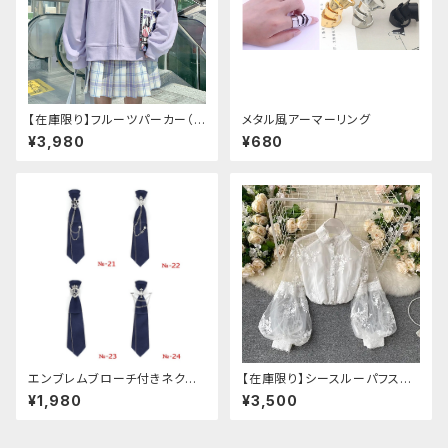
【在庫限り】フルーツパーカー（ブ
メタル風アーマーリング
ルべリ、ブドウ、キウイ、チェリー、
¥3,980
¥680
ぶどう
エンブレムブローチ付きネクタ
【在庫限り】シースルーパフスリ
イ(ネイビー)
ーブ刺繍ブラウス
¥1,980
¥3,500