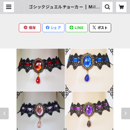
ゴシックジュエルチョーカー | Milky
Rag
保存
シェア
LINE
ポスト