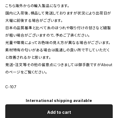
こちら海外からの輸入製品になります。
国内に入荷後、検品して発送しておりますが状況により出荷日が
大幅に前後する場合がございます。
日本の品質基準と比べて糸のほつれや取り付けの甘さなど縫製
が粗い場合がございますので、予めご了承ください。
光量や環境によってお色味の見え方が異なる場合がございます。
素材特有の匂いがある場合は風通しの良い所で干していただく
と改善されるかと思います。
発送・注文等その他の留意点につきましては御手数ですがAbout
のページをご覧ください。
C-107
International shipping available
Add to cart