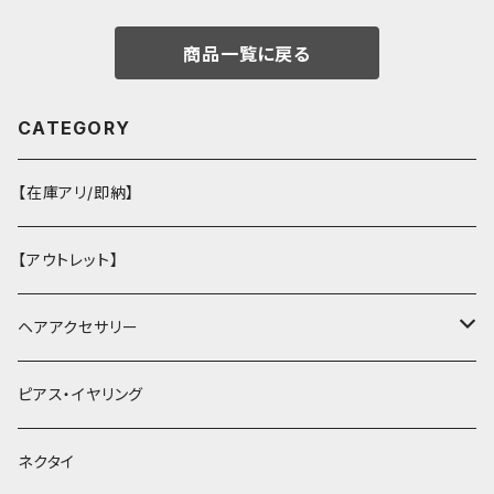
商品一覧に戻る
CATEGORY
【在庫アリ/即納】
【アウトレット】
ヘアアクセサリー
ヘアクリップ
ピアス・イヤリング
ヘッドドレス・カチューシャ
ネクタイ