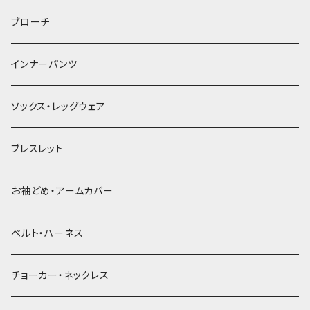
ヘアゴム
ブローチ
簪
インナーパンツ
ソックス・レッグウェア
ブレスレット
お袖どめ・アームカバー
ベルト・ハーネス
チョーカー・ネックレス