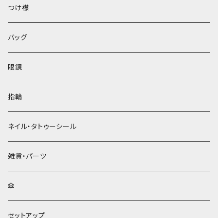
ベレー帽
つけ襟
バッグ
眼鏡
指輪
ネイル・タトゥーシール
雑貨・パーツ
傘
セットアップ