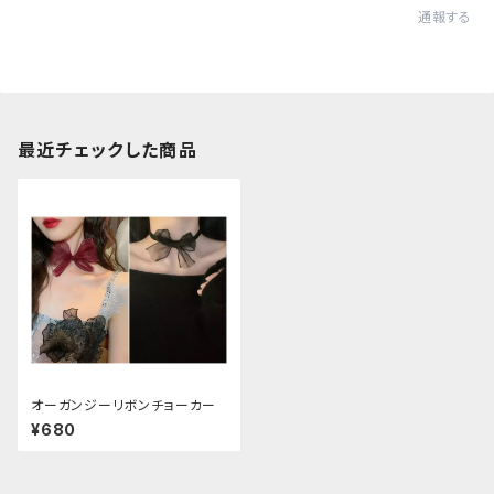
通報する
最近チェックした商品
オーガンジーリボンチョーカー
¥680