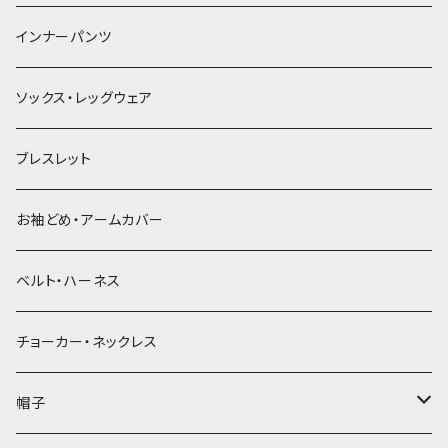
簪
インナーパンツ
ソックス・レッグウェア
ブレスレット
お袖どめ・アームカバー
ベルト・ハーネス
チョーカー・ネックレス
帽子