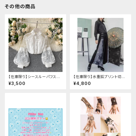
その他の商品
【在庫限り】シースルーパフスリ
【在庫限り】水墨狐プリント切替
ーブ刺繍ブラウス
サイドバックルワイドパンツ（Lサ
¥3,500
¥4,800
イズ