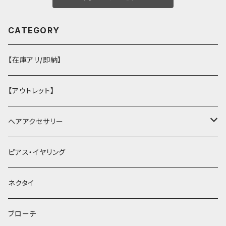
CATEGORY
【在庫アリ/即納】
【アウトレット】
ヘアアクセサリー
ヘアクリップ
ピアス・イヤリング
ヘッドドレス・カチューシャ
ネクタイ
ヘアゴム
ブローチ