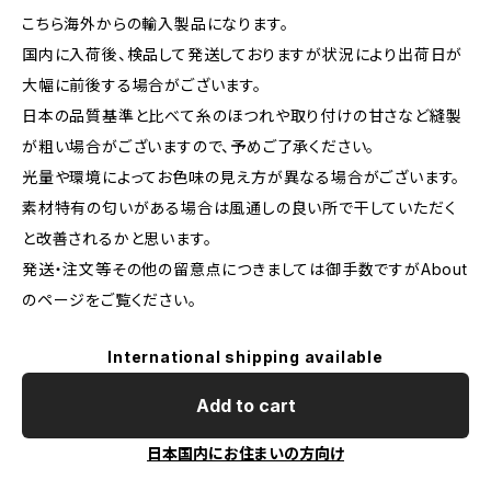
こちら海外からの輸入製品になります。
国内に入荷後、検品して発送しておりますが状況により出荷日が
大幅に前後する場合がございます。
日本の品質基準と比べて糸のほつれや取り付けの甘さなど縫製
が粗い場合がございますので、予めご了承ください。
光量や環境によってお色味の見え方が異なる場合がございます。
素材特有の匂いがある場合は風通しの良い所で干していただく
と改善されるかと思います。
発送・注文等その他の留意点につきましては御手数ですがAbout
のページをご覧ください。
International shipping available
Add to cart
日本国内にお住まいの方向け