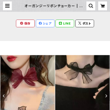
オーガンジーリボンチョーカー | Mil
ky Rag
保存
シェア
LINE
ポスト