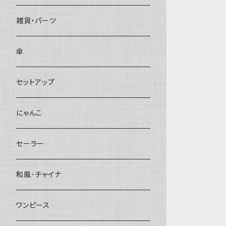
雑貨・パーツ
傘
セットアップ
にゃんこ
セーラー
和風･チャイナ
ワンピース