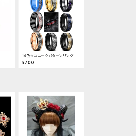
14色✩ユニークパターンリング
¥700