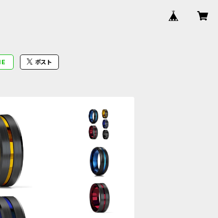
NE
ポスト