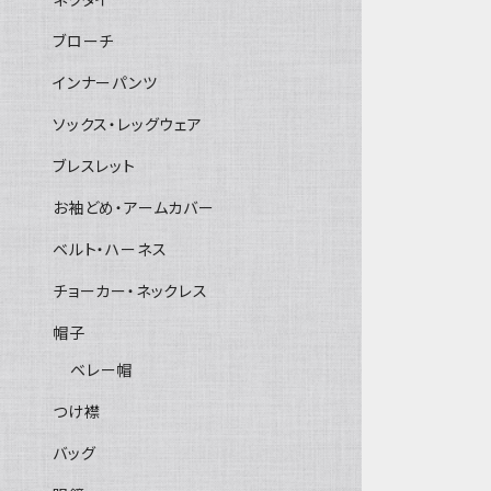
ブローチ
インナーパンツ
ソックス・レッグウェア
ブレスレット
お袖どめ・アームカバー
ベルト・ハーネス
チョーカー・ネックレス
帽子
ベレー帽
つけ襟
バッグ