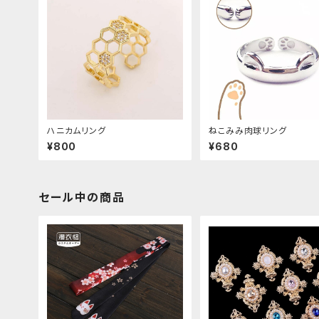
ハニカムリング
ねこみみ肉球リング
¥800
¥680
セール中の商品