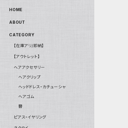
HOME
ABOUT
CATEGORY
【在庫アリ/即納】
【アウトレット】
ヘアアクセサリー
ヘアクリップ
ヘッドドレス・カチューシャ
ヘアゴム
簪
ピアス・イヤリング
ネクタイ