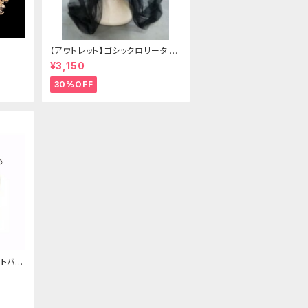
【アウトレット】ゴシックロリータ ゴ
ールドクラウン＆ホーン(ヴェール
¥3,150
付き)
30%OFF
トバッ