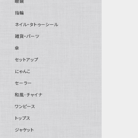
眼鏡
指輪
ネイル・タトゥーシール
雑貨・パーツ
傘
セットアップ
にゃんこ
セーラー
和風･チャイナ
ワンピース
トップス
ジャケット