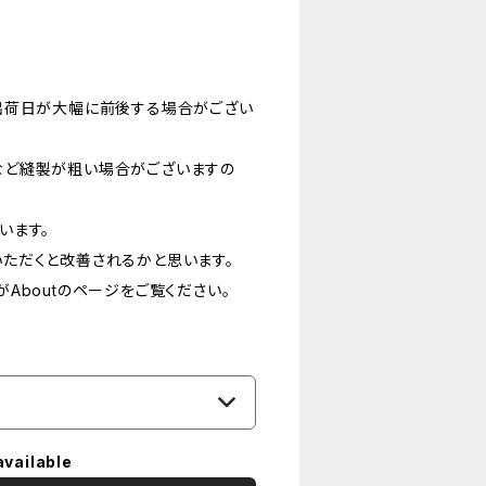
出荷日が大幅に前後する場合がござい
など縫製が粗い場合がございますの
います。
ただくと改善されるかと思います。
Aboutのページをご覧ください。
available