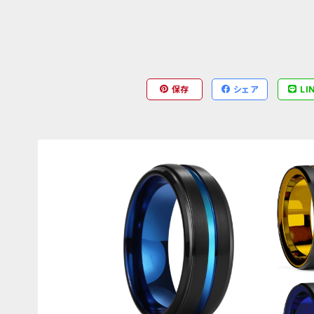
保存
シェア
LI