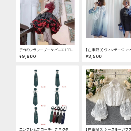
手作りフラワーブーケパニエ（❁⃘5
【在庫限り】ヴィンテージ ホ
色展開❁⃘）
タイガー チョンサム ショー
¥9,800
¥3,500
ーブ
エンブレムブローチ付きネクタイ
【在庫限り】シースルーパフ