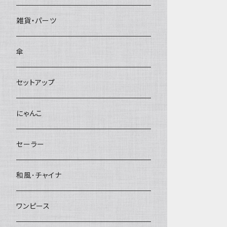
雑貨・パーツ
傘
セットアップ
にゃんこ
セーラー
和風･チャイナ
ワンピース