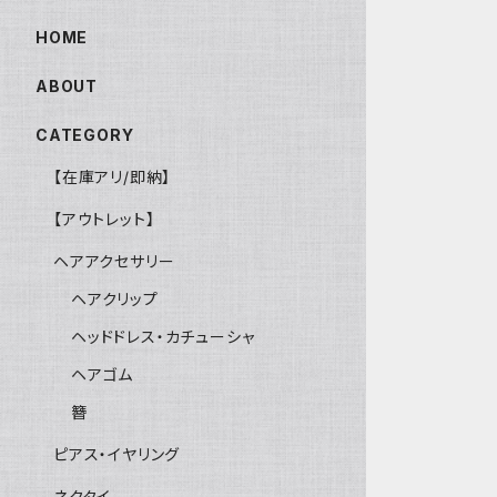
HOME
ABOUT
CATEGORY
【在庫アリ/即納】
【アウトレット】
ヘアアクセサリー
ヘアクリップ
ヘッドドレス・カチューシャ
ヘアゴム
簪
ピアス・イヤリング
ネクタイ