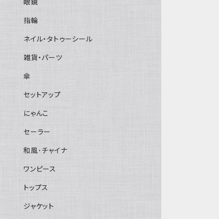
眼鏡
指輪
ネイル・タトゥーシール
雑貨・パーツ
傘
セットアップ
にゃんこ
セーラー
和風･チャイナ
ワンピース
トップス
ジャケット