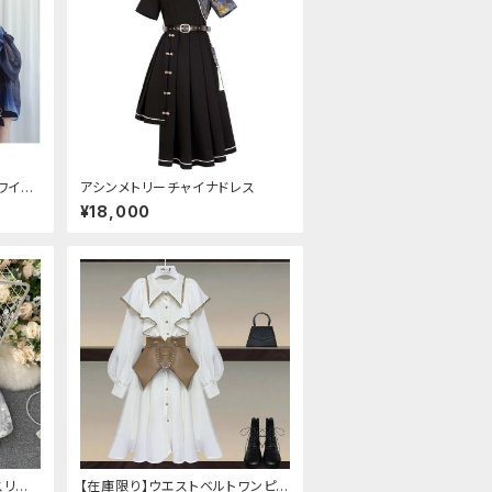
ワイト
アシンメトリーチャイナドレス
トスリ
¥18,000
スリー
【在庫限り】ウエストベルトワンピ