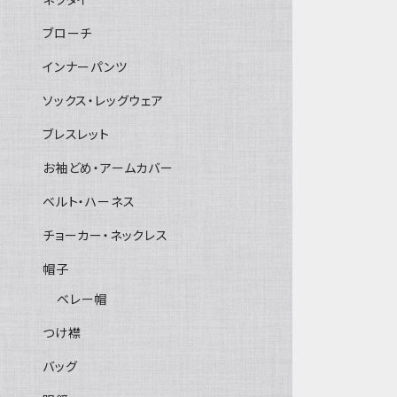
ブローチ
インナーパンツ
ソックス・レッグウェア
ブレスレット
お袖どめ・アームカバー
ベルト・ハーネス
チョーカー・ネックレス
帽子
ベレー帽
つけ襟
バッグ