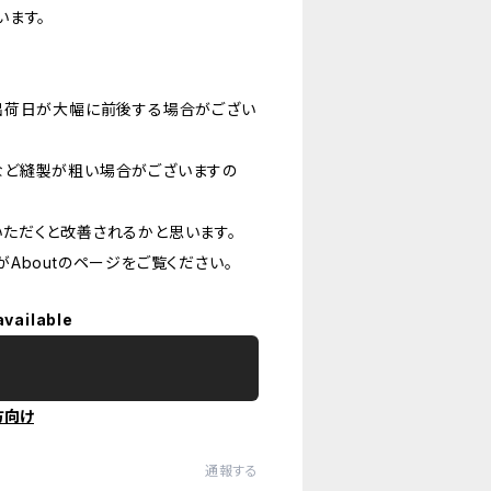
います。
出荷日が大幅に前後する場合がござい
など縫製が粗い場合がございますの
ただくと改善されるかと思います。
Aboutのページをご覧ください。
available
方向け
通報する