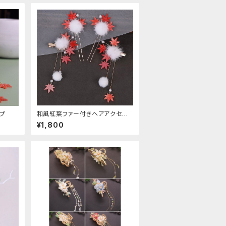
プ
和風紅葉ファー付きヘアアクセサ
リー
¥1,800