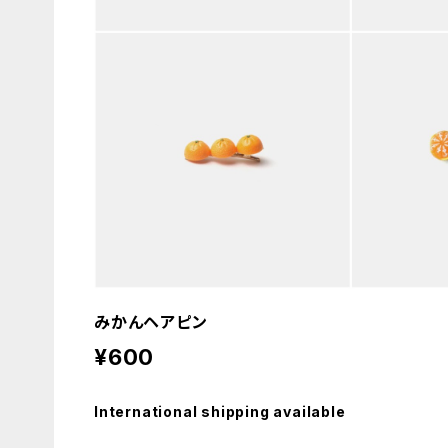
みかんヘアピン
¥600
International shipping available