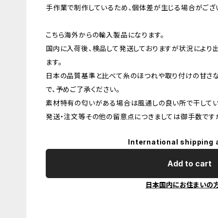
手作業で制作しているため、個体差が生じる場合がござ
こちら海外からの輸入製品になります。
国内に入荷後、検品して発送しておりますが状況により
ます。
日本の品質基準と比べて糸のほつれや取り付けの甘さ
で、予めご了承ください。
素材特有の匂いがある場合は風通しの良い所で干してい
発送・注文等その他の留意点につきましては御手数ですが
International shipping 
Add to cart
日本国内にお住まいの