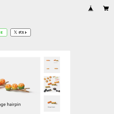
NE
ポスト