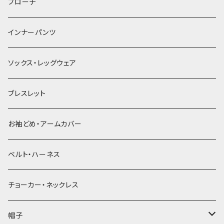
ヘアゴム
ブローチ
簪
インナーパンツ
ソックス・レッグウェア
ブレスレット
お袖どめ・アームカバー
ベルト・ハーネス
チョーカー・ネックレス
帽子