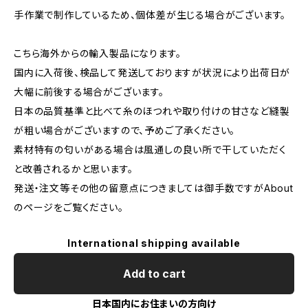
手作業で制作しているため、個体差が生じる場合がございます。
こちら海外からの輸入製品になります。
国内に入荷後、検品して発送しておりますが状況により出荷日が
大幅に前後する場合がございます。
日本の品質基準と比べて糸のほつれや取り付けの甘さなど縫製
が粗い場合がございますので、予めご了承ください。
素材特有の匂いがある場合は風通しの良い所で干していただく
と改善されるかと思います。
発送・注文等その他の留意点につきましては御手数ですがAbout
のページをご覧ください。
International shipping available
Add to cart
日本国内にお住まいの方向け