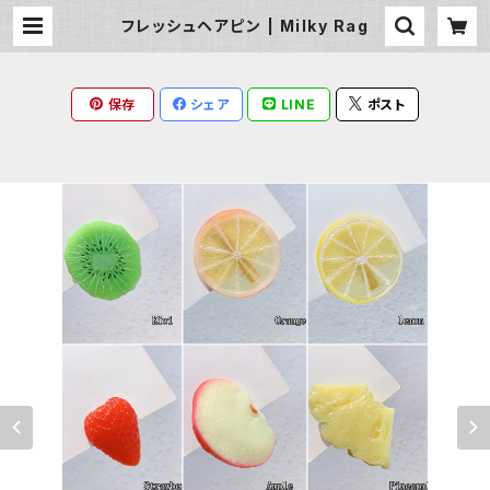
フレッシュヘアピン | Milky Rag
保存
シェア
LINE
ポスト