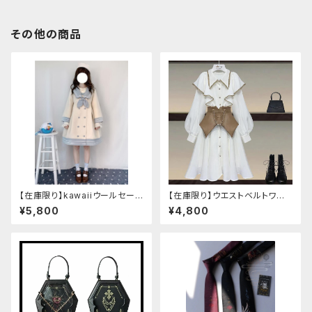
その他の商品
【在庫限り】kawaiiウールセーラ
【在庫限り】ウエストベルトワン
ージャケット(胸元リボン付き) M
ピースセットアップ（Mサイズ
¥5,800
¥4,800
サイズ