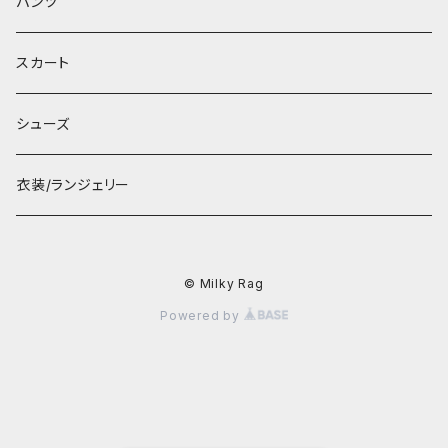
パンツ
スカート
シューズ
衣装/ランジェリー
© Milky Rag
Powered by