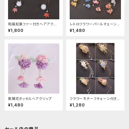
和風紅葉ファー付きヘアアクセ
レトロフラワーパールチェーンヘ
サリー
アクリップ
¥1,800
¥1,480
紫陽花タッセルヘアクリップ
フラワーモチーフチェーン付きヘ
アクリップ
¥1,480
¥1,280