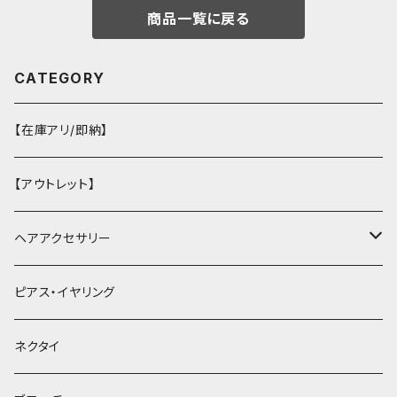
商品一覧に戻る
CATEGORY
【在庫アリ/即納】
【アウトレット】
ヘアアクセサリー
ヘアクリップ
ピアス・イヤリング
ヘッドドレス・カチューシャ
ネクタイ