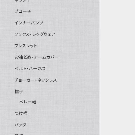
ブローチ
インナーパンツ
ソックス・レッグウェア
ブレスレット
お袖どめ・アームカバー
ベルト・ハーネス
チョーカー・ネックレス
帽子
ベレー帽
つけ襟
バッグ