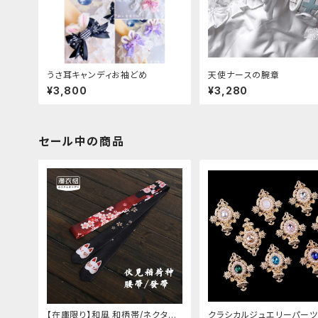
うさ耳キャンディお袖どめ
天使ナースの腕章
¥3,800
¥3,280
セール中の商品
【在庫限り】和風 和柄帯/ネクタイ/
クラシカルジュエリーパーツ