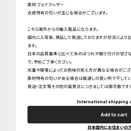
素材:フェイクレザー
合皮特有の匂いが生じる場合がございます。
こちら海外からの輸入製品になります。
国内に入荷後、検品して発送しておりますが状況により
ます。
日本の品質基準と比べて糸のほつれや取り付けの甘さ
で、予めご了承ください。
光量や環境によってお色味の見え方が異なる場合がござ
素材特有の匂いがある場合は風通しの良い所で干してい
発送・注文等その他の留意点につきましては御手数ですが
International shipping 
Add to cart
日本国内にお住まいの