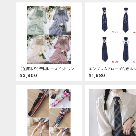
【在庫限り】帝国レースドットワンピ
エンブレムブローチ付きネ
ース
(ネイビー)
¥3,800
¥1,980