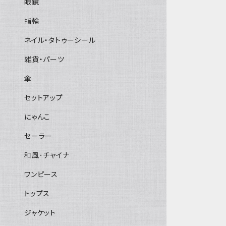
眼鏡
指輪
ネイル・タトゥーシール
雑貨・パーツ
傘
セットアップ
にゃんこ
セーラー
和風･チャイナ
ワンピース
トップス
ジャケット