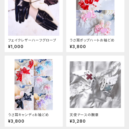
フェイクレザーハーフグローブ
うさ耳ポップハートお袖どめ
¥1,000
¥3,800
うさ耳キャンディお袖どめ
天使ナースの腕章
¥3,800
¥3,280