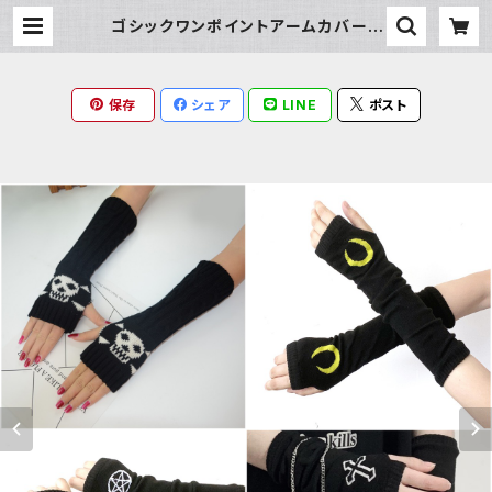
ゴシックワンポイントアームカバー |
Milky Rag
保存
シェア
LINE
ポスト