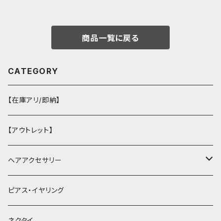
商品一覧に戻る
CATEGORY
【在庫アリ/即納】
【アウトレット】
ヘアアクセサリー
ヘアクリップ
ピアス・イヤリング
ヘッドドレス・カチューシャ
ネクタイ