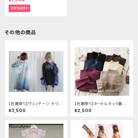
20%OFF
その他の商品
【在庫限り】ヴィンテージ ホワイ
【在庫限り】タートルネック裏起
トタイガー チョンサム ショートス
毛セーター
¥3,500
¥2,500
リーブ