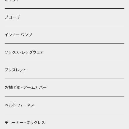
ヘアゴム
ブローチ
簪
インナーパンツ
ソックス・レッグウェア
ブレスレット
お袖どめ・アームカバー
ベルト・ハーネス
チョーカー・ネックレス