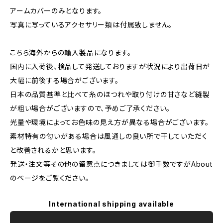
アームカバーのみとなります。
写真に写っているアクセサリー類は付属致しません。
こちら海外からの輸入製品になります。
国内に入荷後、検品して発送しておりますが状況により出荷日が
大幅に前後する場合がございます。
日本の品質基準と比べて糸のほつれや取り付けの甘さなど縫製
が粗い場合がございますので、予めご了承ください。
光量や環境によってお色味の見え方が異なる場合がございます。
素材特有の匂いがある場合は風通しの良い所で干していただく
と改善されるかと思います。
発送・注文等その他の留意点につきましては御手数ですがAbout
のページをご覧ください。
International shipping available