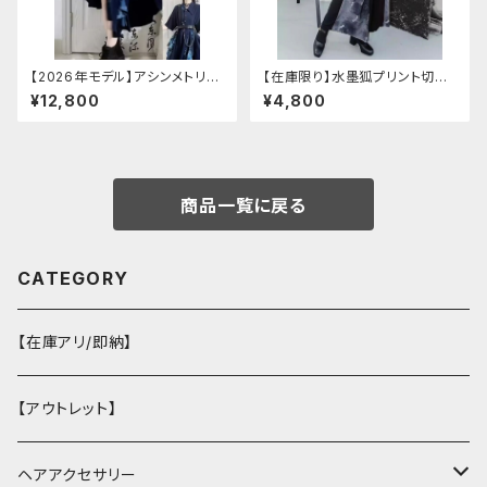
【2026年モデル】アシンメトリー
【在庫限り】水墨狐プリント切替
チャイナ改良ドレス
サイドバックルワイドパンツ（Lサ
¥12,800
¥4,800
イズ
商品一覧に戻る
CATEGORY
【在庫アリ/即納】
【アウトレット】
ヘアアクセサリー