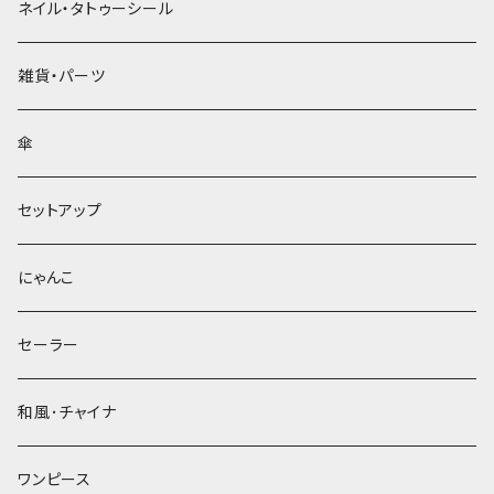
ネイル・タトゥーシール
雑貨・パーツ
傘
セットアップ
にゃんこ
セーラー
和風･チャイナ
ワンピース