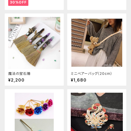
30%OFF
魔法の宝石箒
ミニベアーバッグ（20cm）
¥2,200
¥1,680