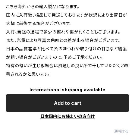
こちら海外からの輸入製品になります。
国内に入荷後、検品して発送しておりますが状況により出荷日が
大幅に前後する場合がございます。
入荷、発送の過程で多少の擦れや傷が付くこともございます。
また、光量により写真の色味との差が出る場合がございます。
日本の品質基準と比べて糸のほつれや取り付けの甘さなど縫製
が粗い場合がございますので、予めご了承ください。
特有の匂いが生じる場合は風通しの良い所で干していただくと改
善されるかと思います。
International shipping available
Add to cart
日本国内にお住まいの方向け
通報する