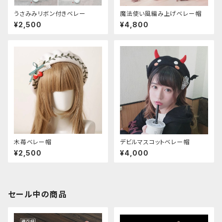
うさみみリボン付きベレー
魔法使い風編み上げベレー帽
¥2,500
¥4,800
木苺ベレー帽
デビルマスコットベレー帽
¥2,500
¥4,000
セール中の商品