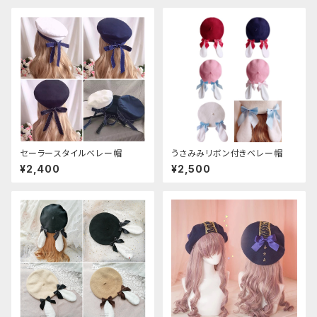
セーラースタイルベレー帽
うさみみリボン付きベレー帽
¥2,400
¥2,500