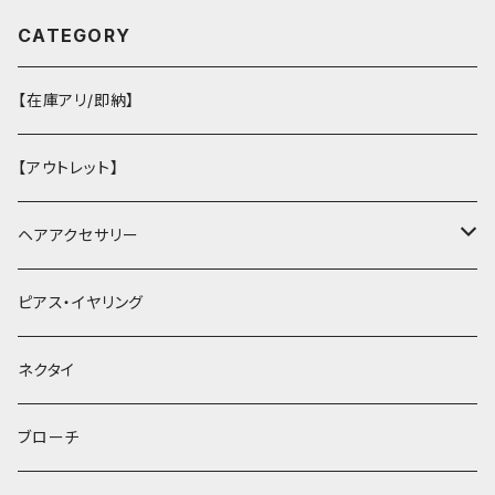
CATEGORY
【在庫アリ/即納】
【アウトレット】
ヘアアクセサリー
ヘアクリップ
ピアス・イヤリング
ヘッドドレス・カチューシャ
ネクタイ
ヘアゴム
ブローチ