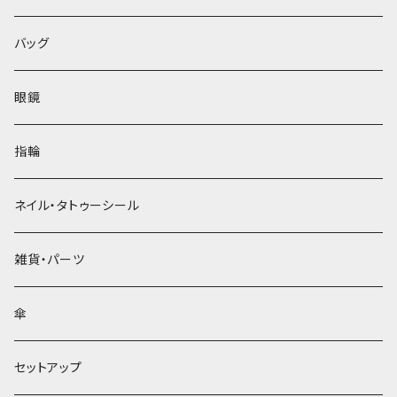
バッグ
眼鏡
指輪
ネイル・タトゥーシール
雑貨・パーツ
傘
セットアップ