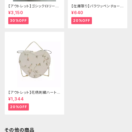
【アウトレット】ゴシックロリータ
【在庫限り】バラワッペンチョーカ
ゴールドクラウン＆ホーン(ヴェ
ー
¥3,150
¥640
ール付き)
30%OFF
20%OFF
【アウトレット】花柄刺繍ハートバ
ッグ
¥1,344
20%OFF
その他の商品