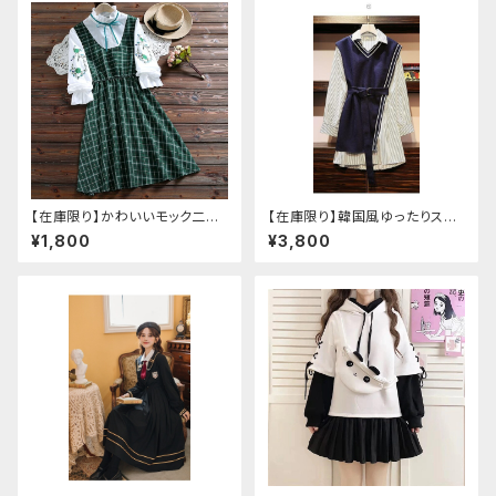
【在庫限り】かわいいモック二枚
【在庫限り】韓国風ゆったりスタ
仕立て長袖チェック柄ワンピー
イルニットベスト ＋ ストライプシ
¥1,800
¥3,800
ス
ャツ ベルト付き