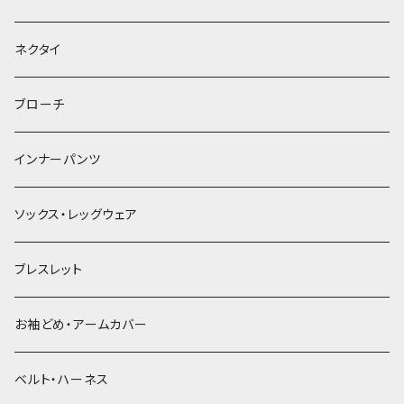
ヘッドドレス・カチューシャ
ネクタイ
ヘアゴム
ブローチ
簪
インナーパンツ
ソックス・レッグウェア
ブレスレット
お袖どめ・アームカバー
ベルト・ハーネス