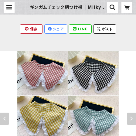
ギンガムチェック柄つけ襟 | Milky R
ag
保存
シェア
LINE
ポスト