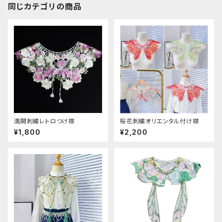
同じカテゴリの商品
満開刺繍レトロつけ襟
桜花刺繍オリエンタル付け襟
¥1,800
¥2,200