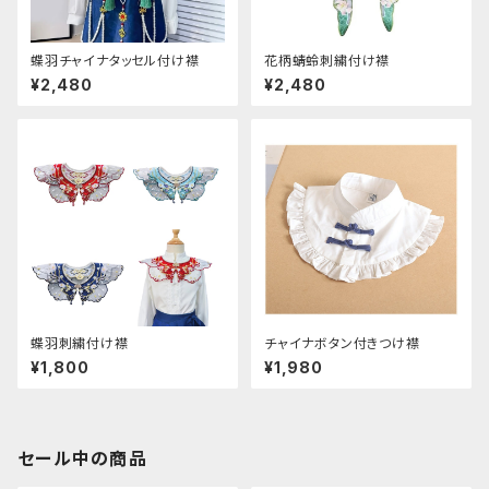
蝶羽チャイナタッセル付け襟
花柄蜻蛉刺繍付け襟
¥2,480
¥2,480
蝶羽刺繍付け襟
チャイナボタン付きつけ襟
¥1,800
¥1,980
セール中の商品