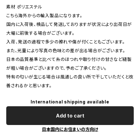
素材 ポリエステル
こちら海外からの輸入製品になります。
国内に入荷後、検品して発送しておりますが状況により出荷日が
大幅に前後する場合がございます。
入荷、発送の過程で多少の擦れや傷が付くこともございます。
また、光量により写真の色味との差が出る場合がございます。
日本の品質基準と比べて糸のほつれや取り付けの甘さなど縫製
が粗い場合がございますので、予めご了承ください。
特有の匂いが生じる場合は風通しの良い所で干していただくと改
善されるかと思います。
International shipping available
Add to cart
日本国内にお住まいの方向け