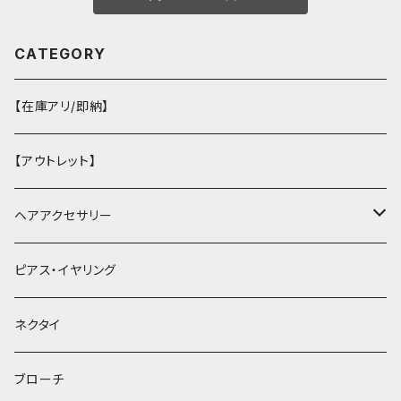
CATEGORY
【在庫アリ/即納】
【アウトレット】
ヘアアクセサリー
ヘアクリップ
ピアス・イヤリング
ヘッドドレス・カチューシャ
ネクタイ
ヘアゴム
ブローチ