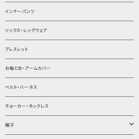
簪
インナーパンツ
ソックス・レッグウェア
ブレスレット
お袖どめ・アームカバー
ベルト・ハーネス
チョーカー・ネックレス
帽子