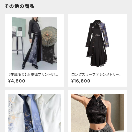
その他の商品
【在庫限り】水墨狐プリント切替
ロングスリーブアシンメトリーチ
サイドバックルワイドパンツ（Lサ
ャイナドレス
¥4,800
¥16,800
イズ