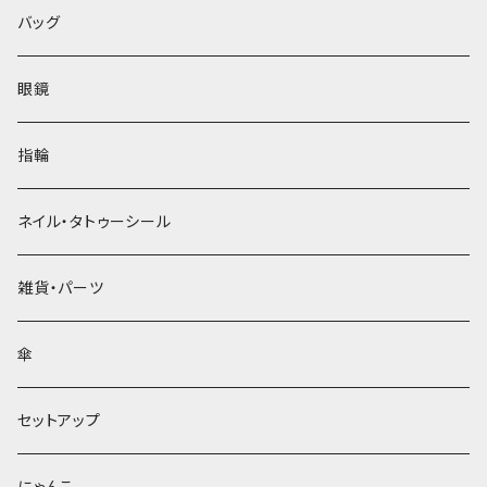
バッグ
眼鏡
指輪
ネイル・タトゥーシール
雑貨・パーツ
傘
セットアップ
にゃんこ