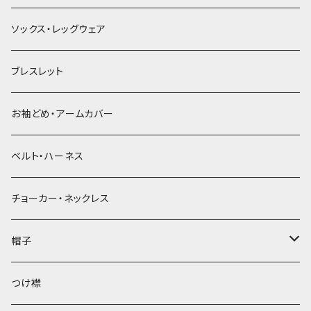
ソックス・レッグウェア
ブレスレット
お袖どめ・アームカバー
ベルト・ハーネス
チョーカー・ネックレス
帽子
ベレー帽
つけ襟