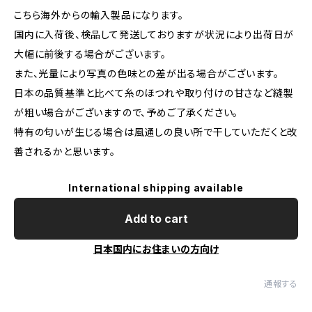
こちら海外からの輸入製品になります。
国内に入荷後、検品して発送しておりますが状況により出荷日が
大幅に前後する場合がございます。
また、光量により写真の色味との差が出る場合がございます。
日本の品質基準と比べて糸のほつれや取り付けの甘さなど縫製
が粗い場合がございますので、予めご了承ください。
特有の匂いが生じる場合は風通しの良い所で干していただくと改
善されるかと思います。
International shipping available
Add to cart
日本国内にお住まいの方向け
通報する