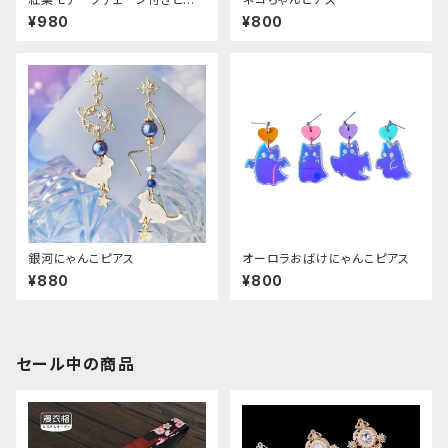
ス
¥980
¥800
銀河にゃんこピアス
オーロラおばけにゃんこピアス
¥880
¥800
セール中の商品