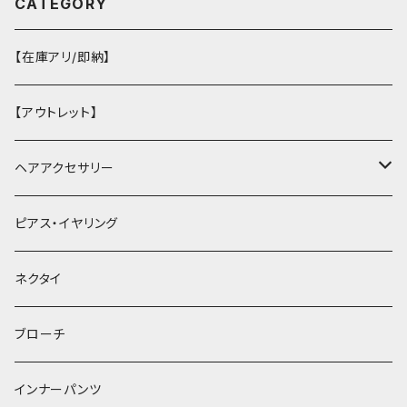
CATEGORY
【在庫アリ/即納】
【アウトレット】
ヘアアクセサリー
ヘアクリップ
ピアス・イヤリング
ヘッドドレス・カチューシャ
ネクタイ
ヘアゴム
ブローチ
簪
インナーパンツ