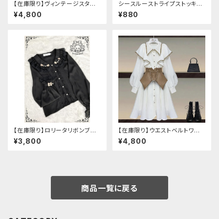
【在庫限り】ヴィンテージスタイ
シースルーストライプストッキン
ルバックルベルトシャツ
グ
¥4,800
¥880
【在庫限り】ロリータリボンブラ
【在庫限り】ウエストベルトワン
ウス：フリーサイズ
ピースセットアップ（Mサイズ
¥3,800
¥4,800
商品一覧に戻る