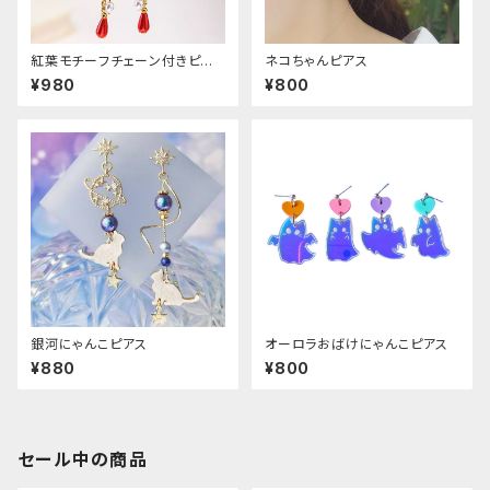
紅葉モチーフチェーン付きピア
ネコちゃんピアス
ス
¥980
¥800
銀河にゃんこピアス
オーロラおばけにゃんこピアス
¥880
¥800
セール中の商品