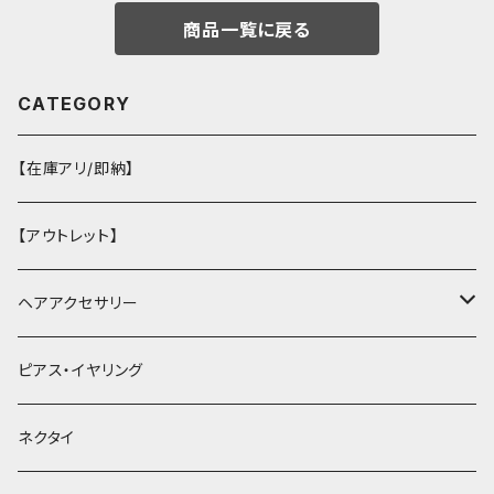
商品一覧に戻る
CATEGORY
【在庫アリ/即納】
【アウトレット】
ヘアアクセサリー
ヘアクリップ
ピアス・イヤリング
ヘッドドレス・カチューシャ
ネクタイ