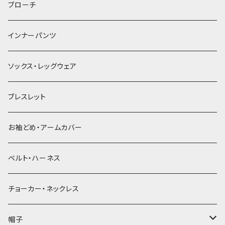
ヘアゴム
ブローチ
簪
インナーパンツ
ソックス・レッグウェア
ブレスレット
お袖どめ・アームカバー
ベルト・ハーネス
チョーカー・ネックレス
帽子