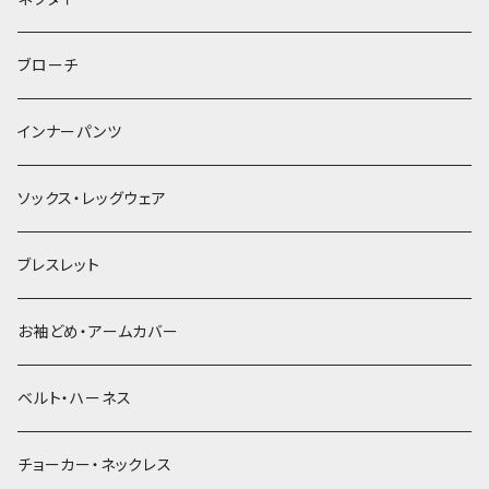
ヘアゴム
ブローチ
簪
インナーパンツ
ソックス・レッグウェア
ブレスレット
お袖どめ・アームカバー
ベルト・ハーネス
チョーカー・ネックレス