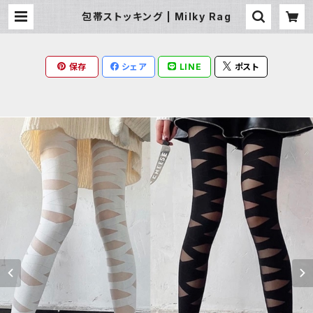
包帯ストッキング | Milky Rag
保存
シェア
LINE
ポスト