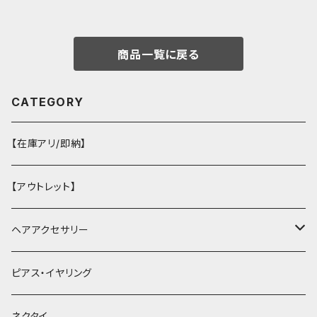
商品一覧に戻る
CATEGORY
【在庫アリ/即納】
【アウトレット】
ヘアアクセサリー
ヘアクリップ
ピアス・イヤリング
ヘッドドレス・カチューシャ
ネクタイ