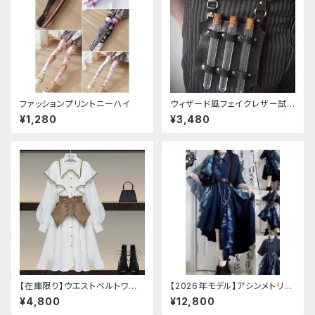
ファッションプリントニーハイ
ウィザード風フェイクレザー試
験管ホルダー
¥1,280
¥3,480
【在庫限り】ウエストベルトワン
【2026年モデル】アシンメトリー
ピースセットアップ（Mサイズ
チャイナ改良ドレス
¥4,800
¥12,800