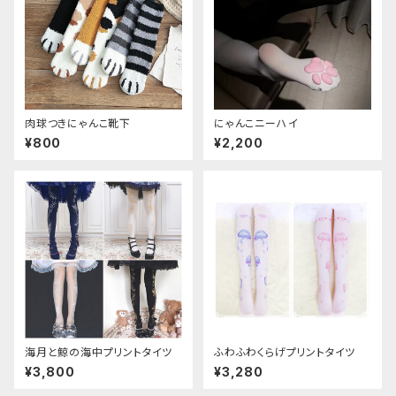
肉球つきにゃんこ靴下
にゃんこニーハイ
¥800
¥2,200
海月と鯨の海中プリントタイツ
ふわふわくらげプリントタイツ
¥3,800
¥3,280