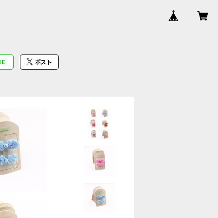
NE
ポスト