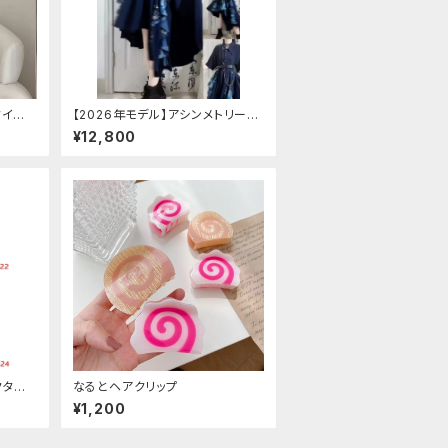
タイル
【2026年モデル】アシンメトリーチ
ャイナ改良ドレス
¥12,800
クタイ
なるとヘアクリップ
¥1,200