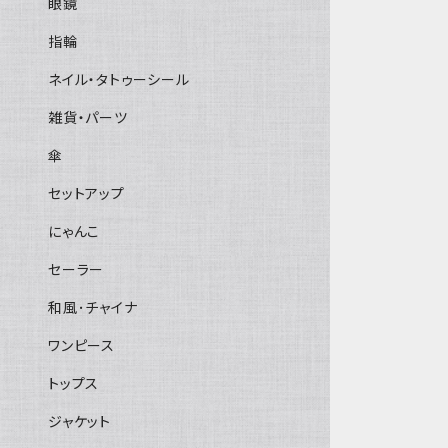
眼鏡
指輪
ネイル・タトゥーシール
雑貨・パーツ
傘
セットアップ
にゃんこ
セーラー
和風･チャイナ
ワンピース
トップス
ジャケット