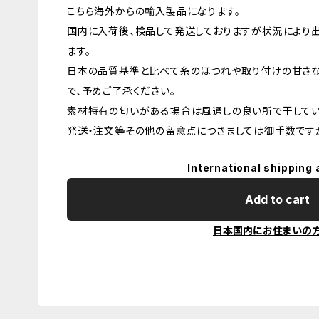
こちら海外からの輸入製品になります。
国内に入荷後、検品して発送しておりますが状況により
ます。
日本の品質基準と比べて糸のほつれや取り付けの甘さ
で、予めご了承ください。
素材特有の匂いがある場合は風通しの良い所で干してい
発送・注文等その他の留意点につきましては御手数ですが
International shipping 
Add to cart
日本国内にお住まいの