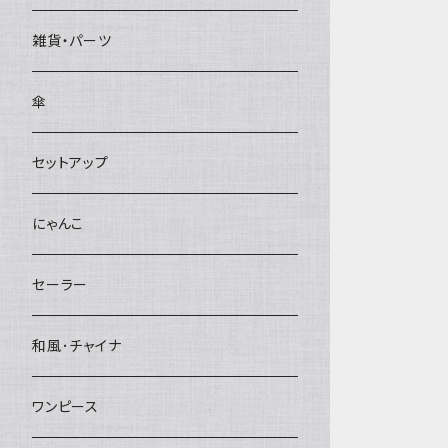
雑貨・パーツ
傘
セットアップ
にゃんこ
セーラー
和風･チャイナ
ワンピース