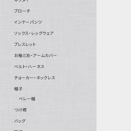
ブローチ
インナーパンツ
ソックス・レッグウェア
ブレスレット
お袖どめ・アームカバー
ベルト・ハーネス
チョーカー・ネックレス
帽子
ベレー帽
つけ襟
バッグ