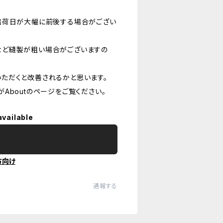
出荷日が大幅に前後する場合がござい
など縫製が粗い場合がございますの
ただくと改善されるかと思います。
Aboutのページをご覧ください。
available
方向け
通報する