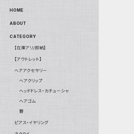
HOME
ABOUT
CATEGORY
【在庫アリ/即納】
【アウトレット】
ヘアアクセサリー
ヘアクリップ
ヘッドドレス・カチューシャ
ヘアゴム
簪
ピアス・イヤリング
ネクタイ