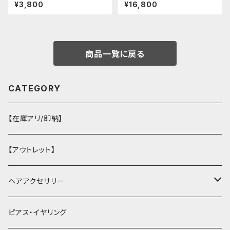
ンピース
ャイナドレス
¥3,800
¥16,800
商品一覧に戻る
CATEGORY
【在庫アリ/即納】
【アウトレット】
ヘアアクセサリー
ヘアクリップ
ピアス・イヤリング