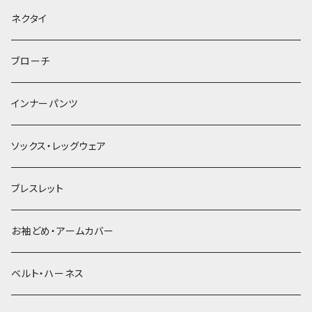
ヘッドドレス・カチューシャ
ネクタイ
ヘアゴム
ブローチ
簪
インナーパンツ
ソックス・レッグウェア
ブレスレット
お袖どめ・アームカバー
ベルト・ハーネス