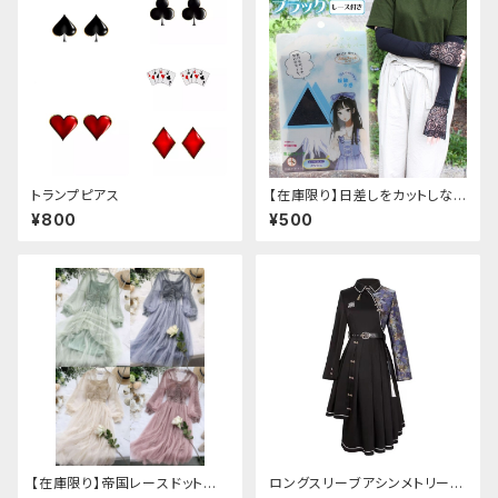
トランプピアス
【在庫限り】日差しをカットしな
がら手元もオシャレに♪ UVア
¥800
¥500
ームカバー ブラック レース
付き
【在庫限り】帝国レースドットワ
ロングスリーブアシンメトリーチ