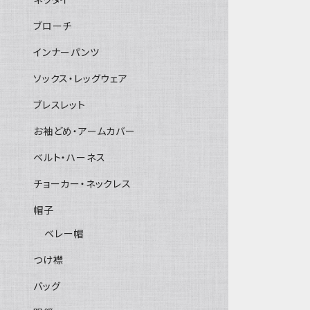
ブローチ
インナーパンツ
ソックス・レッグウェア
ブレスレット
お袖どめ・アームカバー
ベルト・ハーネス
チョーカー・ネックレス
帽子
ベレー帽
つけ襟
バッグ