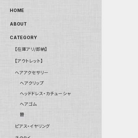
HOME
ABOUT
CATEGORY
【在庫アリ/即納】
【アウトレット】
ヘアアクセサリー
ヘアクリップ
ヘッドドレス・カチューシャ
ヘアゴム
簪
ピアス・イヤリング
ネクタイ