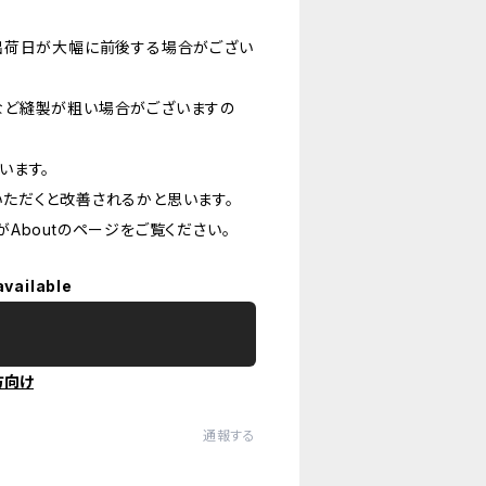
出荷日が大幅に前後する場合がござい
など縫製が粗い場合がございますの
います。
ただくと改善されるかと思います。
Aboutのページをご覧ください。
available
方向け
通報する