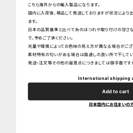
こちら海外からの輸入製品になります。
国内に入荷後、検品して発送しておりますが状況により
ます。
日本の品質基準と比べて糸のほつれや取り付けの甘さ
で、予めご了承ください。
光量や環境によってお色味の見え方が異なる場合がござ
素材特有の匂いがある場合は風通しの良い所で干してい
発送・注文等その他の留意点につきましては御手数ですが
International shipping 
Add to cart
日本国内にお住まいの