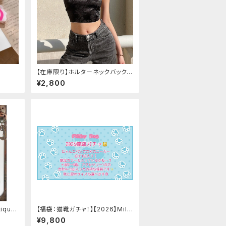
【在庫限り】ホルターネックバックリ
ボンチャイナシャツ
¥2,800
ique
【福袋：猫靴ガチャ！】【2026】Milk
y Rag 福袋
¥9,800