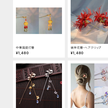
中華風提灯簪
彼岸花簪・ヘアクリップ
¥1,480
¥1,480