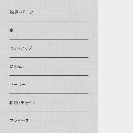
雑貨・パーツ
傘
セットアップ
にゃんこ
セーラー
和風･チャイナ
ワンピース