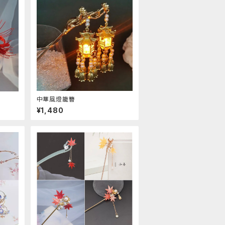
中華風燈籠簪
¥1,480