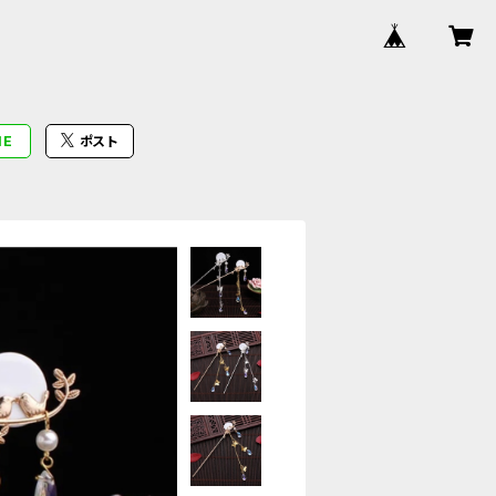
NE
ポスト