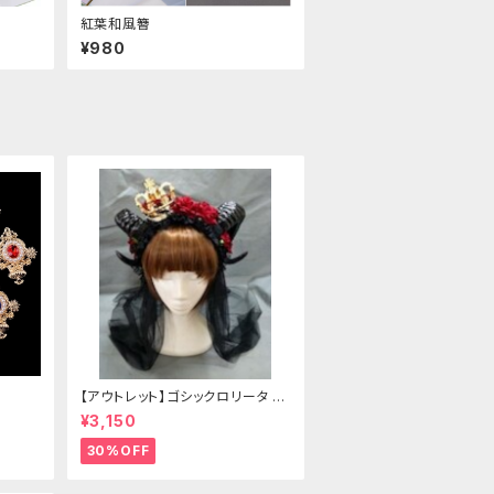
紅葉和風簪
¥980
【アウトレット】ゴシックロリータ ゴ
ールドクラウン＆ホーン(ヴェール
¥3,150
付き)
30%OFF