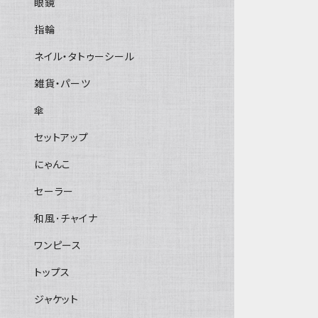
眼鏡
指輪
ネイル・タトゥーシール
雑貨・パーツ
傘
セットアップ
にゃんこ
セーラー
和風･チャイナ
ワンピース
トップス
ジャケット