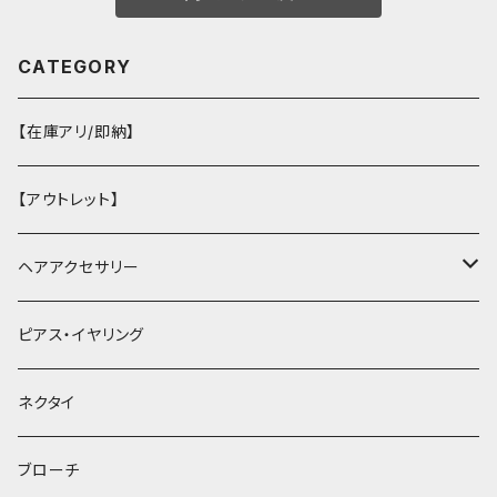
CATEGORY
【在庫アリ/即納】
【アウトレット】
ヘアアクセサリー
ヘアクリップ
ピアス・イヤリング
ヘッドドレス・カチューシャ
ネクタイ
ヘアゴム
ブローチ