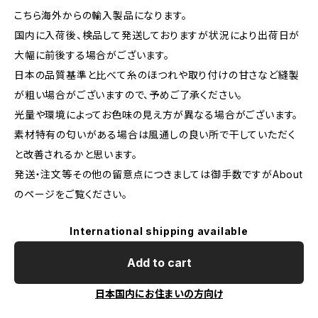
こちら海外からの輸入製品になります。
国内に入荷後、検品して発送しておりますが状況により出荷日が
大幅に前後する場合がございます。
日本の品質基準と比べて糸のほつれや取り付けの甘さなど縫製
が粗い場合がございますので、予めご了承ください。
光量や環境によってお色味の見え方が異なる場合がございます。
素材特有の匂いがある場合は風通しの良い所で干していただく
と改善されるかと思います。
発送・注文等その他の留意点につきましては御手数ですがAbout
のページをご覧ください。
International shipping available
Add to cart
日本国内にお住まいの方向け