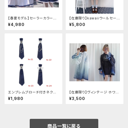
【春夏モデル】セーラーカラープ
【在庫限り】kawaiiウールセーラ
リーツワンピース
ージャケット(胸元リボン付き) M
¥4,980
¥5,800
サイズ
エンブレムブローチ付きネクタ
【在庫限り】ヴィンテージ ホワイ
イ(ネイビー)
トタイガー チョンサム ショートス
¥1,980
¥3,500
リーブ
商品一覧に戻る