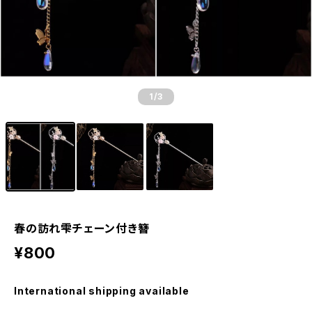
1
/3
春の訪れ雫チェーン付き簪
¥800
International shipping available