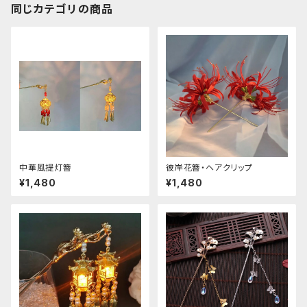
同じカテゴリの商品
中華風提灯簪
彼岸花簪・ヘアクリップ
¥1,480
¥1,480