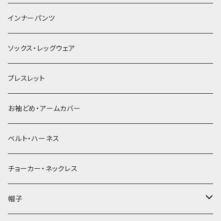
簪
インナーパンツ
ソックス・レッグウェア
ブレスレット
お袖どめ・アームカバー
ベルト・ハーネス
チョーカー・ネックレス
帽子