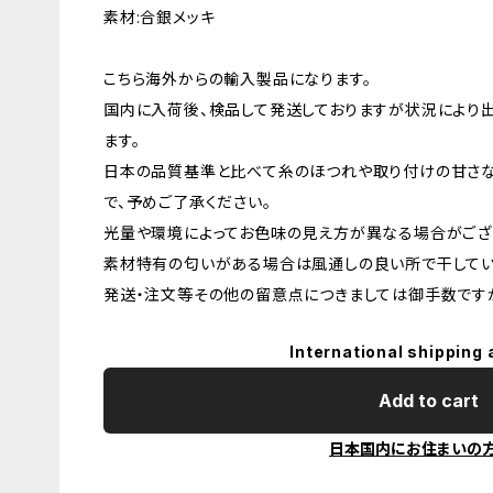
素材:合銀メッキ
こちら海外からの輸入製品になります。
国内に入荷後、検品して発送しておりますが状況により
ます。
日本の品質基準と比べて糸のほつれや取り付けの甘さ
で、予めご了承ください。
光量や環境によってお色味の見え方が異なる場合がござ
素材特有の匂いがある場合は風通しの良い所で干してい
発送・注文等その他の留意点につきましては御手数ですが
International shipping 
Add to cart
日本国内にお住まいの