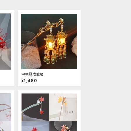
中華風燈籠簪
¥1,480