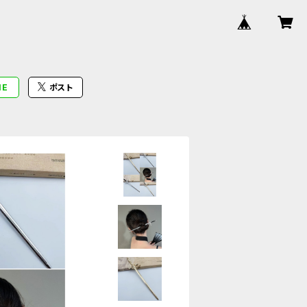
NE
ポスト