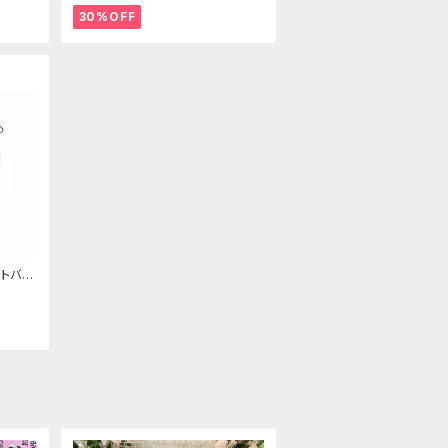
30%OFF
トバッ