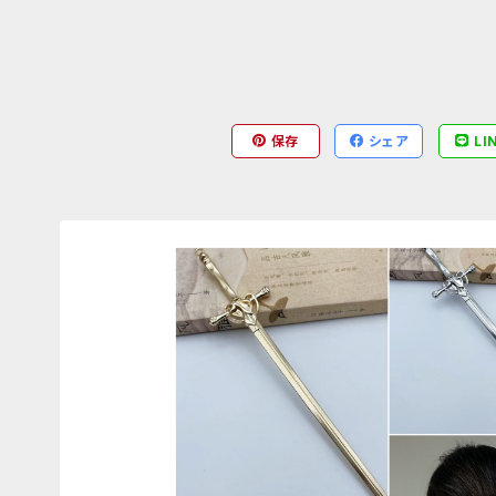
保存
シェア
LI