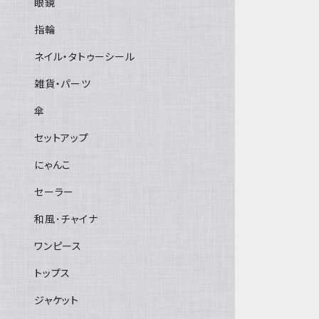
眼鏡
指輪
ネイル・タトゥーシール
雑貨・パーツ
傘
セットアップ
にゃんこ
セーラー
和風･チャイナ
ワンピース
トップス
ジャケット