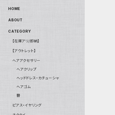
HOME
ABOUT
CATEGORY
【在庫アリ/即納】
【アウトレット】
ヘアアクセサリー
ヘアクリップ
ヘッドドレス・カチューシャ
ヘアゴム
簪
ピアス・イヤリング
ネクタイ