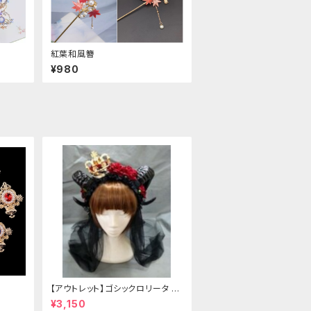
紅葉和風簪
¥980
【アウトレット】ゴシックロリータ ゴ
ールドクラウン＆ホーン(ヴェール
¥3,150
付き)