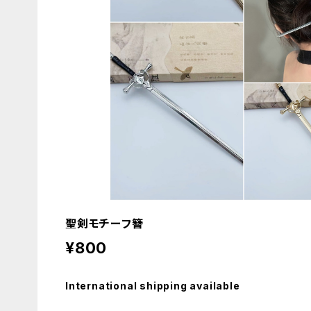
聖剣モチーフ簪
¥800
International shipping available