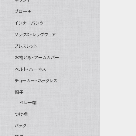
ブローチ
インナーパンツ
ソックス・レッグウェア
ブレスレット
お袖どめ・アームカバー
ベルト・ハーネス
チョーカー・ネックレス
帽子
ベレー帽
つけ襟
バッグ