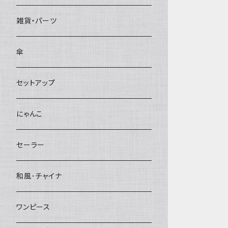
雑貨・パーツ
傘
セットアップ
にゃんこ
セーラー
和風･チャイナ
ワンピース