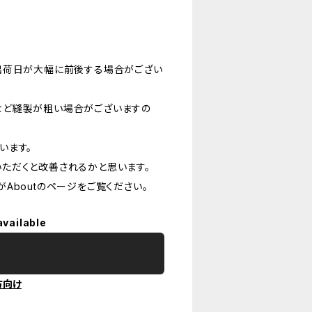
出荷日が大幅に前後する場合がござい
など縫製が粗い場合がございますの
います。
ただくと改善されるかと思います。
Aboutのページをご覧ください。
available
方向け