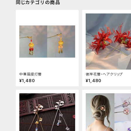
同じカテゴリの商品
中華風提灯簪
彼岸花簪・ヘアクリップ
¥1,480
¥1,480