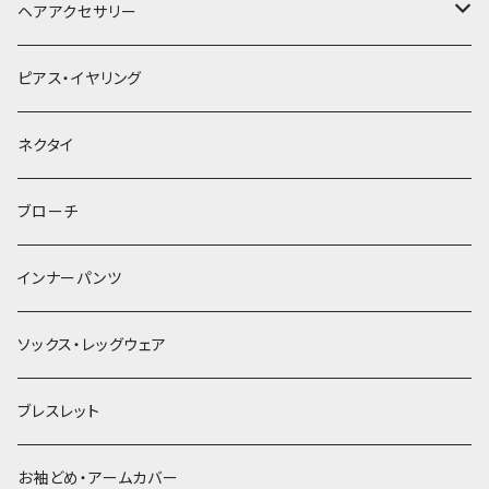
ヘアアクセサリー
ヘアクリップ
ピアス・イヤリング
ヘッドドレス・カチューシャ
ネクタイ
ヘアゴム
ブローチ
簪
インナーパンツ
ソックス・レッグウェア
ブレスレット
お袖どめ・アームカバー