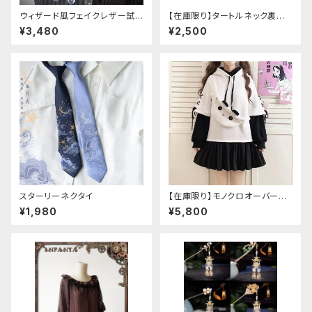
ウィザード風フェイクレザー試
【在庫限り】タートルネック裏起
験管ホルダー
毛セーター
¥3,480
¥2,500
スターリーネクタイ
【在庫限り】モノクロオーバーサ
イズパンダパーカー
¥1,980
¥5,800