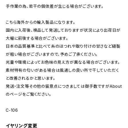
手作業の為、若干の個体差が生じる場合がございます。
こちら海外からの輸入製品になります。
国内に入荷後、検品して発送しておりますが状況により出荷日が
大幅に前後する場合がございます。
日本の品質基準と比べて糸のほつれや取り付けの甘さなど縫製
が粗い場合がございますので、予めご了承ください。
光量や環境によってお色味の見え方が異なる場合がございます。
素材特有の匂いがある場合は風通しの良い所で干していただく
と改善されるかと思います。
発送・注文等その他の留意点につきましては御手数ですがAbout
のページをご覧ください。
C-106
イヤリング変更