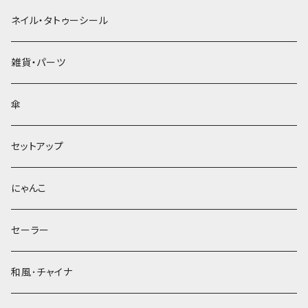
ネイル・タトゥーシール
雑貨・パーツ
傘
セットアップ
にゃんこ
セーラー
和風･チャイナ