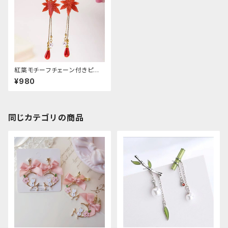
紅葉モチーフチェーン付きピア
ス
¥980
同じカテゴリの商品