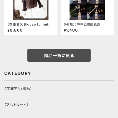
【在庫限り】Blouse for antiqu
6種類❁⃘中華風燈籠花簪
e automaton
¥6,800
¥1,480
商品一覧に戻る
CATEGORY
【在庫アリ/即納】
【アウトレット】