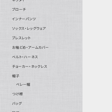
ブローチ
インナーパンツ
ソックス・レッグウェア
ブレスレット
お袖どめ・アームカバー
ベルト・ハーネス
チョーカー・ネックレス
帽子
ベレー帽
つけ襟
バッグ