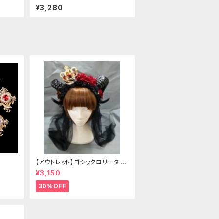
¥3,280
【アウトレット】ゴシックロリータ ゴ
ールドクラウン＆ホーン(ヴェール
¥3,150
付き)
30%OFF