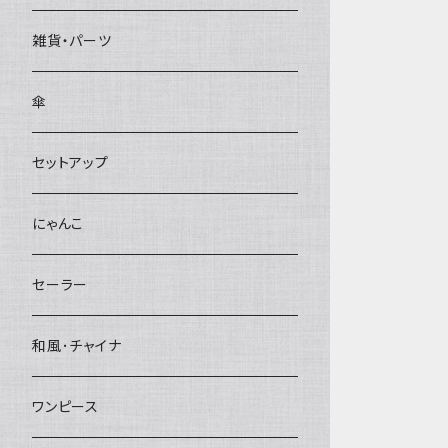
雑貨・パーツ
傘
セットアップ
にゃんこ
セーラー
和風･チャイナ
ワンピース