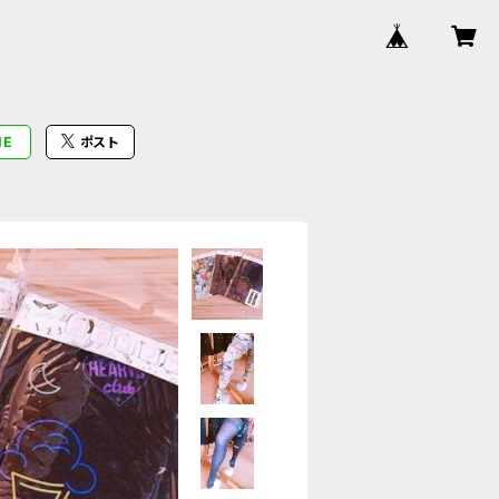
NE
ポスト