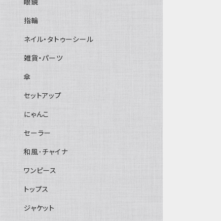
眼鏡
指輪
ネイル・タトゥーシール
雑貨・パーツ
傘
セットアップ
にゃんこ
セーラー
和風･チャイナ
ワンピース
トップス
ジャケット