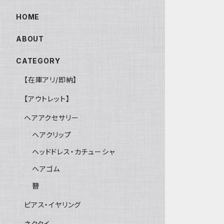
HOME
ABOUT
CATEGORY
【在庫アリ/即納】
【アウトレット】
ヘアアクセサリー
ヘアクリップ
ヘッドドレス・カチューシャ
ヘアゴム
簪
ピアス・イヤリング
ネクタイ