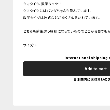
クマタイツ、数学タイツ！！
クマタイツにはパンダちゃんも隠れています。
数学タイツは数式などがたくさん描かれています。
どちらも前後違う模様になっているのでどこから見ても
サイズ：F
International shipping 
Add to cart
日本国内にお住まいの