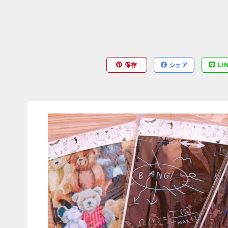
保存
シェア
LI