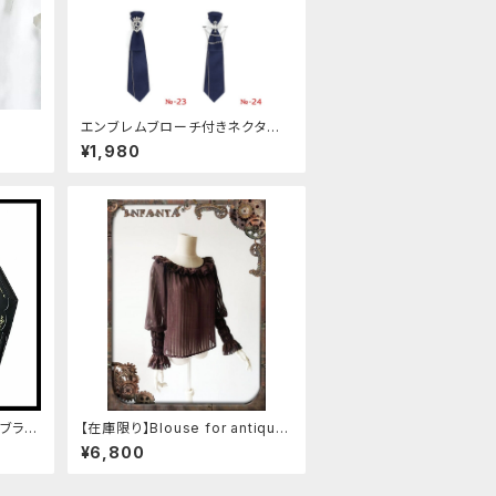
エンブレムブローチ付きネクタイ
(ネイビー)
¥1,980
ブラッ
【在庫限り】Blouse for antique
automaton
¥6,800