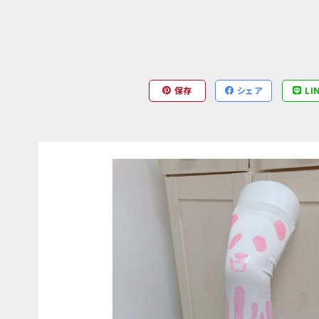
保存
シェア
LI