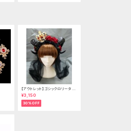
【アウトレット】ゴシックロリータ ゴ
ールドクラウン＆ホーン(ヴェール
¥3,150
付き)
30%OFF