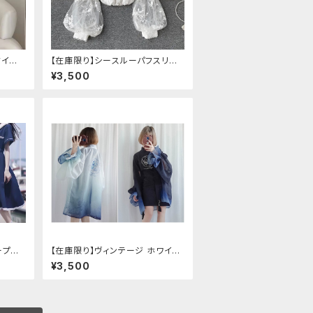
タイル
【在庫限り】シースルーパフスリー
ブ刺繍ブラウス
¥3,500
ープリ
【在庫限り】ヴィンテージ ホワイト
タイガー チョンサム ショートスリ
¥3,500
ーブ