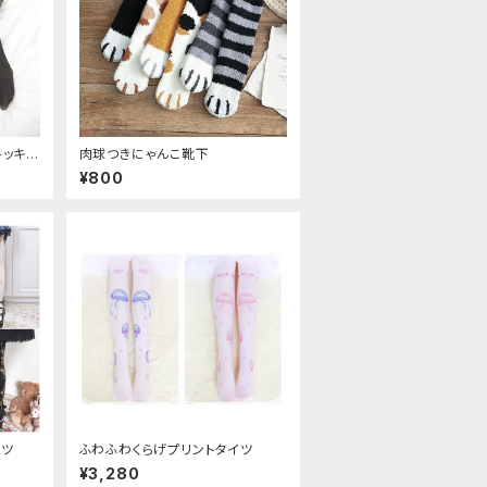
トッキン
肉球つきにゃんこ靴下
¥800
イツ
ふわふわくらげプリントタイツ
¥3,280