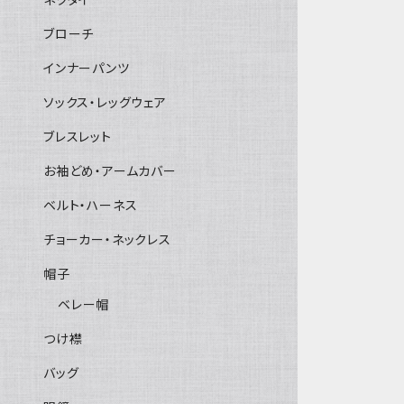
ブローチ
インナーパンツ
ソックス・レッグウェア
ブレスレット
お袖どめ・アームカバー
ベルト・ハーネス
チョーカー・ネックレス
帽子
ベレー帽
つけ襟
バッグ