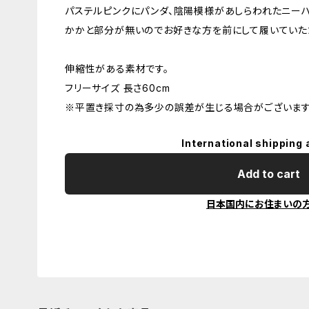
パステルピンクにパンダ、陰陽模様があしらわれたニーハ
かかと部分が無いのでお好きな方を前にして履いていた
伸縮性がある素材です。
フリーサイズ 長さ60cm
※平置き採寸の為多少の誤差が生じる場合がございます
International shipping 
Add to cart
日本国内にお住まいの