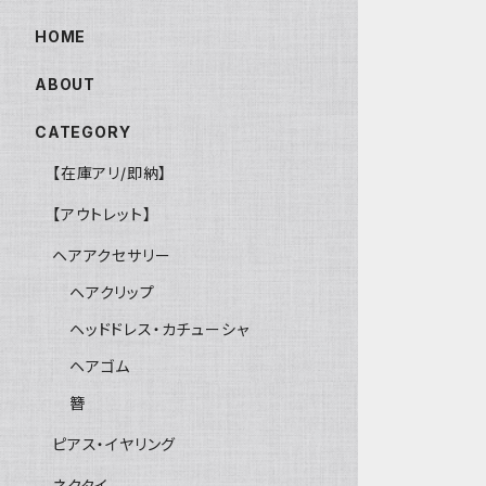
HOME
ABOUT
CATEGORY
【在庫アリ/即納】
【アウトレット】
ヘアアクセサリー
ヘアクリップ
ヘッドドレス・カチューシャ
ヘアゴム
簪
ピアス・イヤリング
ネクタイ