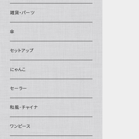
雑貨・パーツ
傘
セットアップ
にゃんこ
セーラー
和風･チャイナ
ワンピース