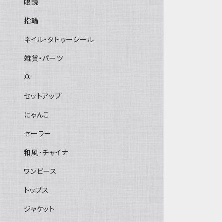
眼鏡
指輪
ネイル・タトゥーシール
雑貨・パーツ
傘
セットアップ
にゃんこ
セーラー
和風･チャイナ
ワンピース
トップス
ジャケット