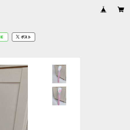
NE
ポスト