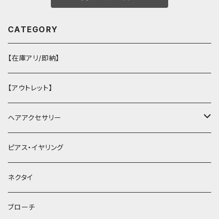
CATEGORY
【在庫アリ/即納】
【アウトレット】
ヘアアクセサリー
ヘアクリップ
ピアス・イヤリング
ヘッドドレス・カチューシャ
ネクタイ
ヘアゴム
ブローチ