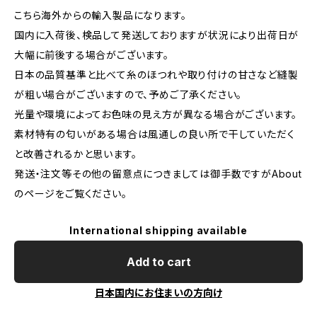
こちら海外からの輸入製品になります。
国内に入荷後、検品して発送しておりますが状況により出荷日が
大幅に前後する場合がございます。
日本の品質基準と比べて糸のほつれや取り付けの甘さなど縫製
が粗い場合がございますので、予めご了承ください。
光量や環境によってお色味の見え方が異なる場合がございます。
素材特有の匂いがある場合は風通しの良い所で干していただく
と改善されるかと思います。
発送・注文等その他の留意点につきましては御手数ですがAbout
のページをご覧ください。
International shipping available
Add to cart
日本国内にお住まいの方向け