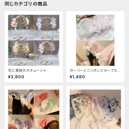
同じカテゴリの商品
花と真珠のカチューシャ
ガーリーミニリボンスカーフカチ
ューシャ
¥3,800
¥1,480