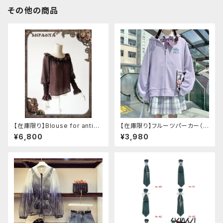
その他の商品
【在庫限り】Blouse for antiqu
【在庫限り】フルーツパーカー（ブ
e automaton
ルべリ、ブドウ、キウイ、チェリー、
¥6,800
¥3,980
ぶどう