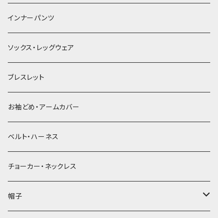
簪
インナーパンツ
ソックス・レッグウェア
ブレスレット
お袖どめ・アームカバー
ベルト・ハーネス
チョーカー・ネックレス
帽子