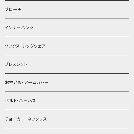
ヘアゴム
ブローチ
簪
インナーパンツ
ソックス・レッグウェア
ブレスレット
お袖どめ・アームカバー
ベルト・ハーネス
チョーカー・ネックレス