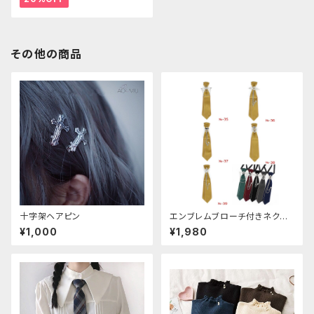
その他の商品
十字架ヘアピン
エンブレムブローチ付きネクタ
イ(イエロー)
¥1,000
¥1,980