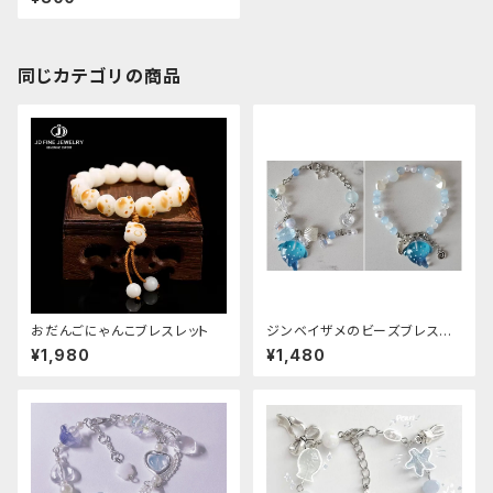
同じカテゴリの商品
おだんごにゃんこブレスレット
ジンベイザメのビーズブレスレ
ット
¥1,980
¥1,480