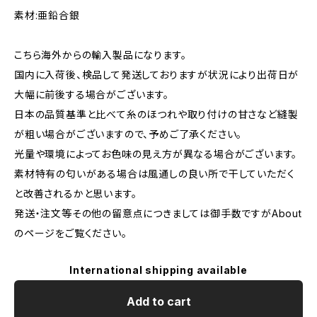
素材:亜鉛合銀
こちら海外からの輸入製品になります。
国内に入荷後、検品して発送しておりますが状況により出荷日が
大幅に前後する場合がございます。
日本の品質基準と比べて糸のほつれや取り付けの甘さなど縫製
が粗い場合がございますので、予めご了承ください。
光量や環境によってお色味の見え方が異なる場合がございます。
素材特有の匂いがある場合は風通しの良い所で干していただく
と改善されるかと思います。
発送・注文等その他の留意点につきましては御手数ですがAbout
のページをご覧ください。
International shipping available
Add to cart