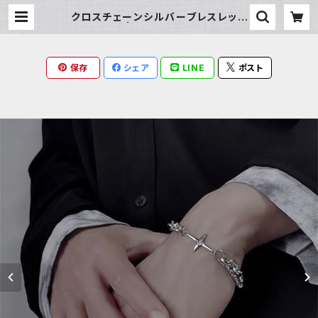
クロスチェーンシルバーブレスレット
| Milky Rag
保存
シェア
LINE
ポスト