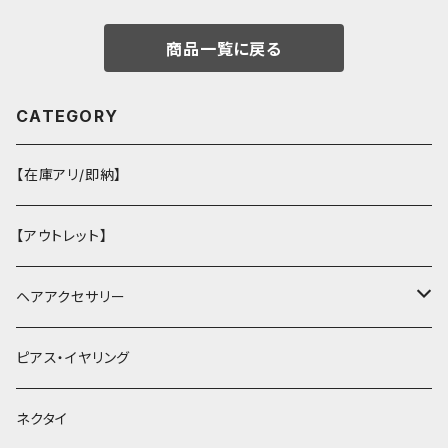
商品一覧に戻る
CATEGORY
【在庫アリ/即納】
【アウトレット】
ヘアアクセサリー
ヘアクリップ
ピアス・イヤリング
ヘッドドレス・カチューシャ
ネクタイ