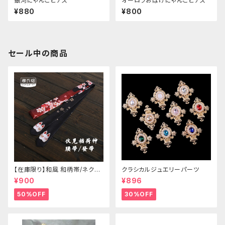
銀河にゃんこピアス
オーロラおばけにゃんこピアス
¥880
¥800
セール中の商品
【在庫限り】和風 和柄帯/ネクタ
クラシカルジュエリーパーツ
イ/リボン（狐面/金魚
¥900
¥896
50%OFF
30%OFF