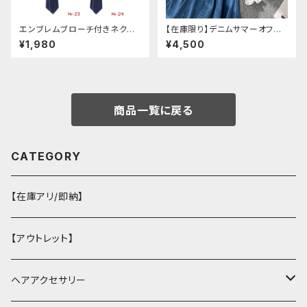
エンブレムブローチ付きネクタ
【在庫限り】デニムサマーオフシ
イ(ネイビー)
ョルダーワンピース（ミニ丈
¥1,980
¥4,500
商品一覧に戻る
CATEGORY
【在庫アリ/即納】
【アウトレット】
ヘアアクセサリー