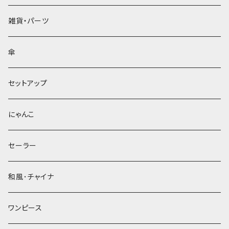
雑貨・パーツ
傘
セットアップ
にゃんこ
セーラー
和風･チャイナ
ワンピース