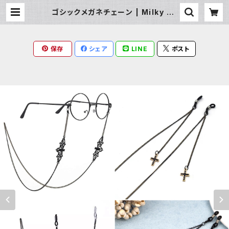
ゴシックメガネチェーン | Milky Ra
g
保存
シェア
LINE
ポスト