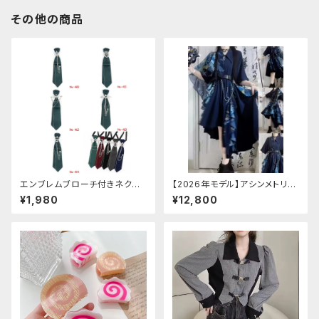
その他の商品
エンブレムブローチ付きネクタ
【2026年モデル】アシンメトリー
イ(グリーン)
チャイナ改良ドレス
¥1,980
¥12,800