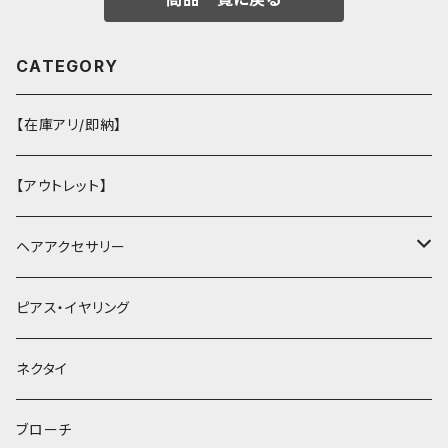
CATEGORY
【在庫アリ/即納】
【アウトレット】
ヘアアクセサリー
ヘアクリップ
ピアス・イヤリング
ヘッドドレス・カチューシャ
ネクタイ
ヘアゴム
ブローチ