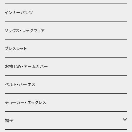
簪
インナーパンツ
ソックス・レッグウェア
ブレスレット
お袖どめ・アームカバー
ベルト・ハーネス
チョーカー・ネックレス
帽子