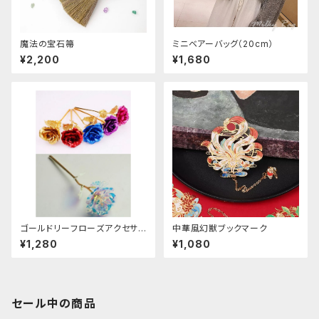
魔法の宝石箒
ミニベアーバッグ（20cm）
¥2,200
¥1,680
ゴールドリーフローズアクセサリ
中華風幻獣ブックマーク
ー
¥1,280
¥1,080
セール中の商品