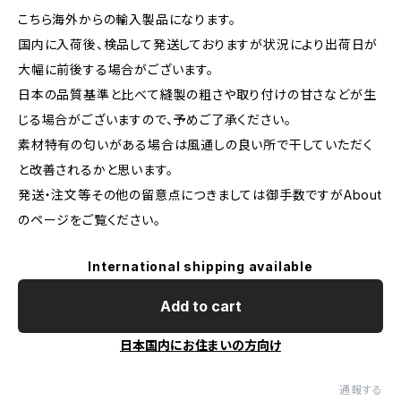
こちら海外からの輸入製品になります。
国内に入荷後、検品して発送しておりますが状況により出荷日が
大幅に前後する場合がございます。
日本の品質基準と比べて縫製の粗さや取り付けの甘さなどが生
じる場合がございますので、予めご了承ください。
素材特有の匂いがある場合は風通しの良い所で干していただく
と改善されるかと思います。
発送・注文等その他の留意点につきましては御手数ですがAbout
のページをご覧ください。
International shipping available
Add to cart
日本国内にお住まいの方向け
通報する