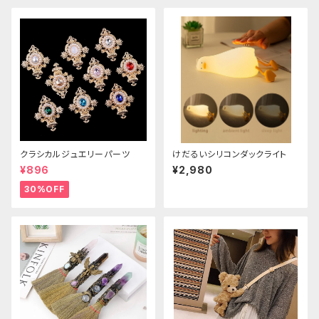
クラシカルジュエリーパーツ
けだるいシリコンダックライト
¥896
¥2,980
30%OFF