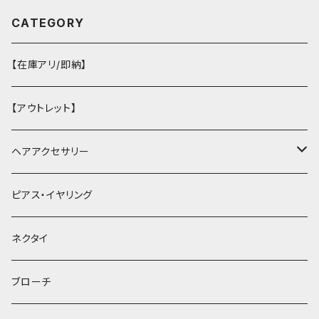
CATEGORY
【在庫アリ/即納】
【アウトレット】
ヘアアクセサリー
ヘアクリップ
ピアス・イヤリング
ヘッドドレス・カチューシャ
ネクタイ
ヘアゴム
ブローチ