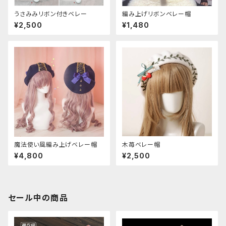
うさみみリボン付きベレー
編み上げリボンベレー帽
¥2,500
¥1,480
魔法使い風編み上げベレー帽
木苺ベレー帽
¥4,800
¥2,500
セール中の商品