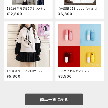
【2026年モデル】アシンメトリー
【在庫限り】Blouse for antiqu
チャイナ改良ドレス
e automaton
¥12,800
¥6,800
【在庫限り】モノクロオーバーサ
ミニカプセルアンブレラ
イズパンダパーカー
¥5,800
¥3,500
商品一覧に戻る