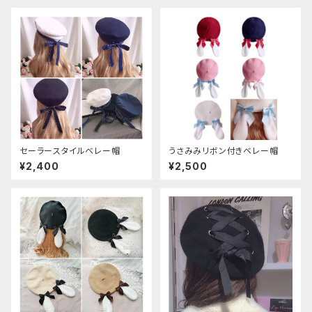
セーラースタイルベレー帽
うさみみリボン付きベレー帽
¥2,400
¥2,500