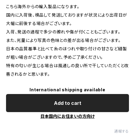
こちら海外からの輸入製品になります。
国内に入荷後、検品して発送しておりますが状況により出荷日が
大幅に前後する場合がございます。
入荷、発送の過程で多少の擦れや傷が付くこともございます。
また、光量により写真の色味との差が出る場合がございます。
日本の品質基準と比べて糸のほつれや取り付けの甘さなど縫製
が粗い場合がございますので、予めご了承ください。
特有の匂いが生じる場合は風通しの良い所で干していただくと改
善されるかと思います。
International shipping available
Add to cart
日本国内にお住まいの方向け
通報する