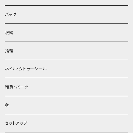
バッグ
眼鏡
指輪
ネイル・タトゥーシール
雑貨・パーツ
傘
セットアップ