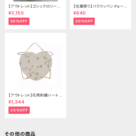
【アウトレット】ゴシックロリータ
【在庫限り】バラワッペンチョーカ
ゴールドクラウン＆ホーン(ヴェ
ー
¥3,150
¥640
ール付き)
30%OFF
20%OFF
【アウトレット】花柄刺繍ハートバ
ッグ
¥1,344
20%OFF
その他の商品