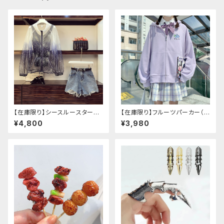
【在庫限り】シースルースターリ
【在庫限り】フルーツパーカー（ブ
ージャケットデニムパンツセット
ルべリ、ブドウ、キウイ、チェリー、
¥4,800
¥3,980
アップ
ぶどう