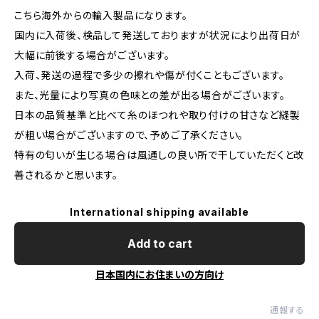
こちら海外からの輸入製品になります。
国内に入荷後、検品して発送しておりますが状況により出荷日が
大幅に前後する場合がございます。
入荷、発送の過程で多少の擦れや傷が付くこともございます。
また、光量により写真の色味との差が出る場合がございます。
日本の品質基準と比べて糸のほつれや取り付けの甘さなど縫製
が粗い場合がございますので、予めご了承ください。
特有の匂いが生じる場合は風通しの良い所で干していただくと改
善されるかと思います。
International shipping available
Add to cart
日本国内にお住まいの方向け
通報する