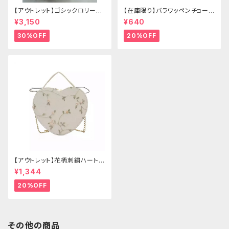
【アウトレット】ゴシックロリータ
【在庫限り】バラワッペンチョーカ
ゴールドクラウン＆ホーン(ヴェ
ー
¥3,150
¥640
ール付き)
30%OFF
20%OFF
【アウトレット】花柄刺繍ハートバ
ッグ
¥1,344
20%OFF
その他の商品