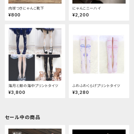
肉球つきにゃんこ靴下
にゃんこニーハイ
¥800
¥2,200
海月と鯨の海中プリントタイツ
ふわふわくらげプリントタイツ
¥3,800
¥3,280
セール中の商品