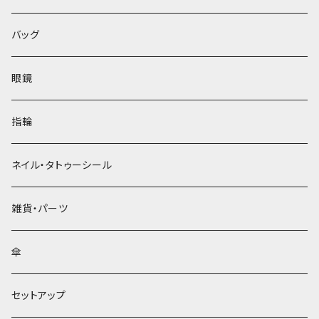
バッグ
眼鏡
指輪
ネイル・タトゥーシール
雑貨・パーツ
傘
セットアップ