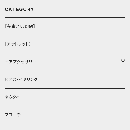
CATEGORY
【在庫アリ/即納】
【アウトレット】
ヘアアクセサリー
ヘアクリップ
ピアス・イヤリング
ヘッドドレス・カチューシャ
ネクタイ
ヘアゴム
ブローチ