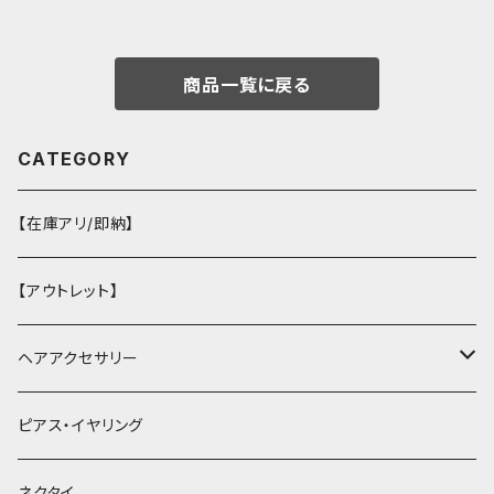
商品一覧に戻る
CATEGORY
【在庫アリ/即納】
【アウトレット】
ヘアアクセサリー
ヘアクリップ
ピアス・イヤリング
ヘッドドレス・カチューシャ
ネクタイ