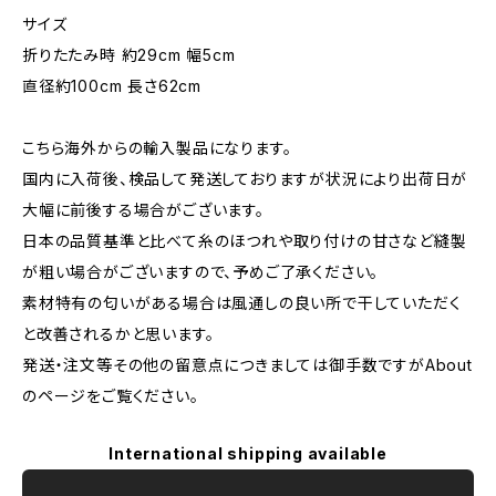
サイズ
折りたたみ時 約29cm 幅5cm
直径約100cm 長さ62cm
こちら海外からの輸入製品になります。
国内に入荷後、検品して発送しておりますが状況により出荷日が
大幅に前後する場合がございます。
日本の品質基準と比べて糸のほつれや取り付けの甘さなど縫製
が粗い場合がございますので、予めご了承ください。
素材特有の匂いがある場合は風通しの良い所で干していただく
と改善されるかと思います。
発送・注文等その他の留意点につきましては御手数ですがAbout
のページをご覧ください。
International shipping available