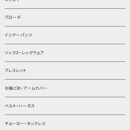
ヘアゴム
ブローチ
簪
インナーパンツ
ソックス・レッグウェア
ブレスレット
お袖どめ・アームカバー
ベルト・ハーネス
チョーカー・ネックレス