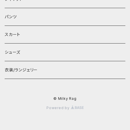
パンツ
スカート
シューズ
衣装/ランジェリー
© Milky Rag
Powered by