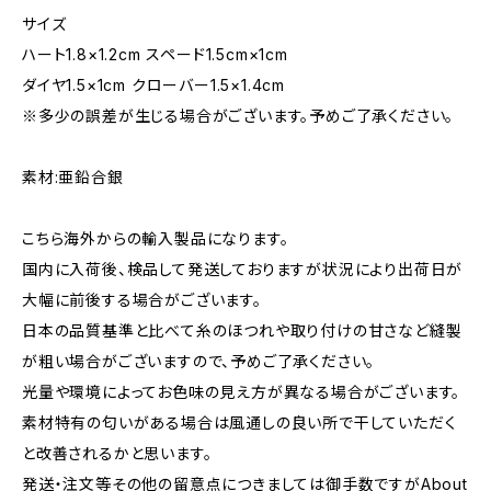
サイズ
ハート1.8×1.2cm スペード1.5cm×1cm
ダイヤ1.5×1cm クローバー1.5×1.4cm
※多少の誤差が生じる場合がございます。予めご了承ください。
素材:亜鉛合銀
こちら海外からの輸入製品になります。
国内に入荷後、検品して発送しておりますが状況により出荷日が
大幅に前後する場合がございます。
日本の品質基準と比べて糸のほつれや取り付けの甘さなど縫製
が粗い場合がございますので、予めご了承ください。
光量や環境によってお色味の見え方が異なる場合がございます。
素材特有の匂いがある場合は風通しの良い所で干していただく
と改善されるかと思います。
発送・注文等その他の留意点につきましては御手数ですがAbout