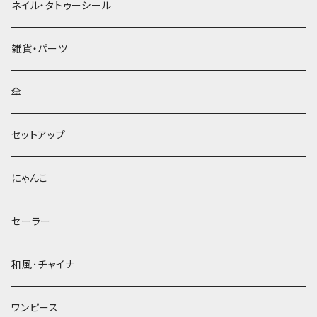
ネイル・タトゥーシール
雑貨・パーツ
傘
セットアップ
にゃんこ
セーラー
和風･チャイナ
ワンピース