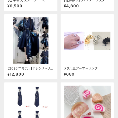
【在庫限り】スターリーロリータ
【在庫限り】ヴィンテージスタイ
アンブレラ
ルバックルベルトシャツ
¥6,500
¥4,800
【2026年モデル】アシンメトリー
メタル風アーマーリング
チャイナ改良ドレス
¥12,800
¥680