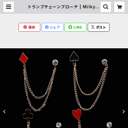
トランプチェーンブローチ | Milky R
ag
保存
シェア
LINE
ポスト