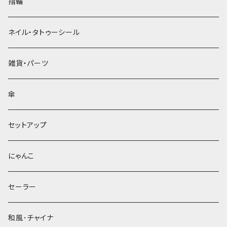
指輪
ネイル・タトゥーシール
雑貨・パーツ
傘
セットアップ
にゃんこ
セーラー
和風･チャイナ