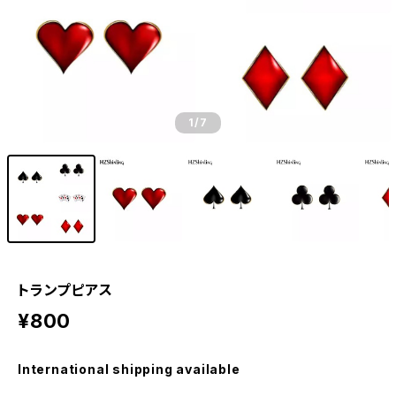
1
/7
トランプピアス
¥800
International shipping available