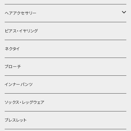
ヘアアクセサリー
ヘアクリップ
ピアス・イヤリング
ヘッドドレス・カチューシャ
ネクタイ
ヘアゴム
ブローチ
簪
インナーパンツ
ソックス・レッグウェア
ブレスレット