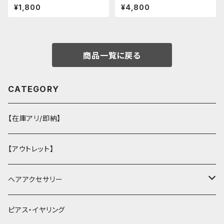
ピースセットアップ（Mサイズ
¥1,800
¥4,800
商品一覧に戻る
CATEGORY
【在庫アリ/即納】
【アウトレット】
ヘアアクセサリー
ヘアクリップ
ピアス・イヤリング