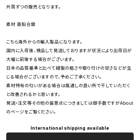
片耳ずつの販売となります。
素材 亜鉛合銀
こちら海外からの輸入製品になります。
国内に入荷後、検品して発送しておりますが状況により出荷日が
大幅に前後する場合がございます。
日本の品質基準と比べて縫製の粗さや取り付けの甘さなどが生
じる場合がございますので、予めご了承ください。
素材特有の匂いがある場合は風通しの良い所で干していただく
と改善されるかと思います。
発送・注文等その他の留意点につきましては御手数ですがAbout
のページをご覧ください。
International shipping available