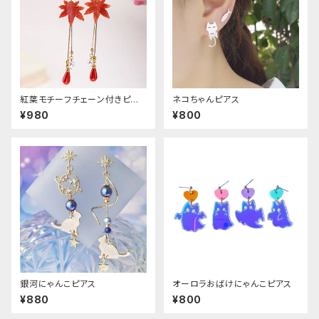
紅葉モチーフチェーン付きピア
ネコちゃんピアス
ス
¥980
¥800
銀河にゃんこピアス
オーロラおばけにゃんこピアス
¥880
¥800