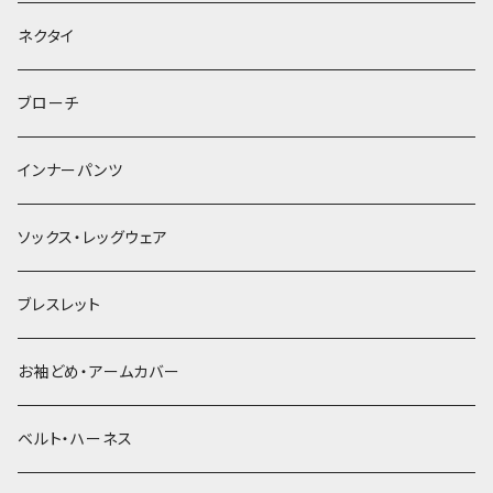
ヘッドドレス・カチューシャ
ネクタイ
ヘアゴム
ブローチ
簪
インナーパンツ
ソックス・レッグウェア
ブレスレット
お袖どめ・アームカバー
ベルト・ハーネス