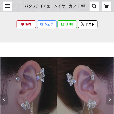
バタフライチェーンイヤーカフ | Milk
y Rag
保存
シェア
LINE
ポスト