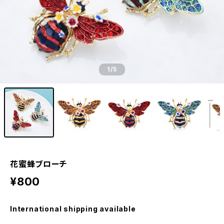
1
/5
花蜜蜂ブローチ
¥800
International shipping available