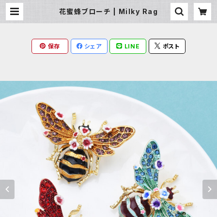
花蜜蜂ブローチ | Milky Rag
保存
シェア
LINE
ポスト