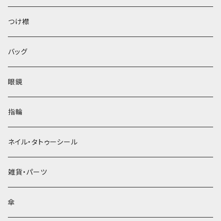
ベレー帽
つけ襟
バッグ
眼鏡
指輪
ネイル・タトゥーシール
雑貨・パーツ
傘