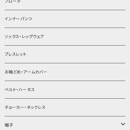
ヘアゴム
ブローチ
簪
インナーパンツ
ソックス・レッグウェア
ブレスレット
お袖どめ・アームカバー
ベルト・ハーネス
チョーカー・ネックレス
帽子