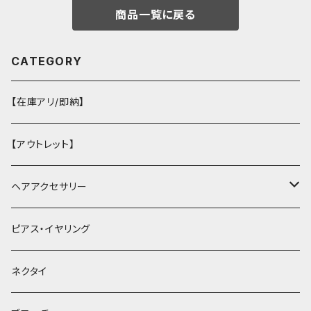
商品一覧に戻る
CATEGORY
【在庫アリ/即納】
【アウトレット】
ヘアアクセサリー
ヘアクリップ
ピアス・イヤリング
ヘッドドレス・カチューシャ
ネクタイ