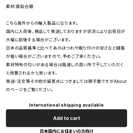
素材:亜鉛合銀
こちら海外からの輸入製品になります。
国内に入荷後、検品して発送しておりますが状況により出荷日が
大幅に前後する場合がございます。
日本の品質基準と比べて糸のほつれや取り付けの甘さなど縫製
が粗い場合がございますので、予めご了承ください。
素材特有の匂いがある場合は風通しの良い所で干していただく
と改善されるかと思います。
発送・注文等その他の留意点につきましては御手数ですがAbout
のページをご覧ください。
International shipping available
Add to cart
日本国内にお住まいの方向け