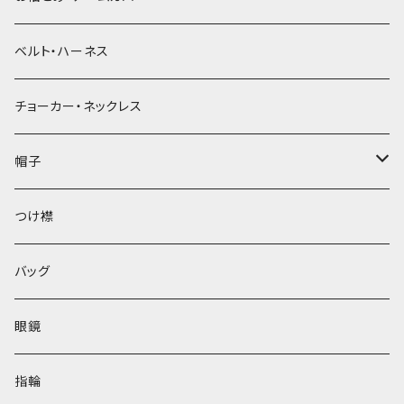
ベルト・ハーネス
チョーカー・ネックレス
帽子
ベレー帽
つけ襟
バッグ
眼鏡
指輪