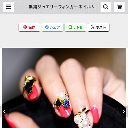
黒猫ジュエリーフィンガーネイルリン
グ | Milky Rag
保存
シェア
LINE
ポスト