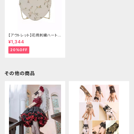
【アウトレット】花柄刺繍ハートバ
ッグ
¥1,344
20%OFF
その他の商品