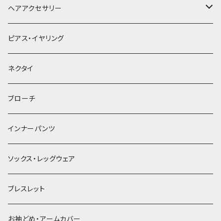
ヘアアクセサリー
ヘアクリップ
ピアス・イヤリング
ヘッドドレス・カチューシャ
ネクタイ
ヘアゴム
ブローチ
簪
インナーパンツ
ソックス・レッグウェア
ブレスレット
お袖どめ・アームカバー