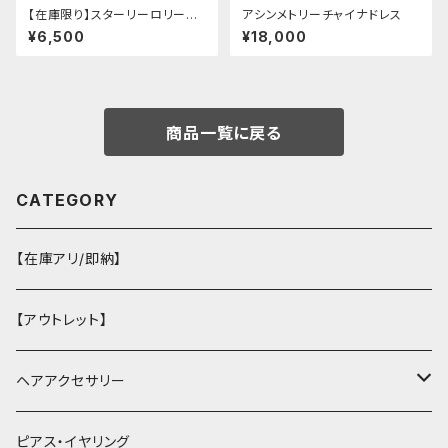
【在庫限り】スターリーロリータ
アシンメトリーチャイナドレス
アンブレラ
¥6,500
¥18,000
商品一覧に戻る
CATEGORY
【在庫アリ/即納】
【アウトレット】
ヘアアクセサリー
ヘアクリップ
ピアス・イヤリング