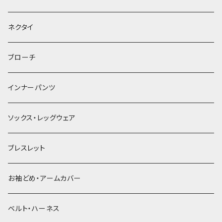
ヘッドドレス・カチューシャ
ネクタイ
ヘアゴム
ブローチ
簪
インナーパンツ
ソックス・レッグウェア
ブレスレット
お袖どめ・アームカバー
ベルト・ハーネス