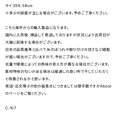
サイズ56-58cm
※多少の誤差が生じる場合がございます。予めご了承ください。
こちら海外からの輸入製品になります。
国内に入荷後、検品して発送しておりますが状況により出荷日が
大幅に前後する場合がございます。
日本の品質基準と比べて糸のほつれや取り付けの甘さなど縫製
が粗い場合がございますので、予めご了承ください。
光量や環境によってお色味の見え方が異なる場合がございます。
素材特有の匂いがある場合は風通しの良い所で干していただく
と改善されるかと思います。
発送・注文等その他の留意点につきましては御手数ですがAbout
のページをご覧ください。
C-107