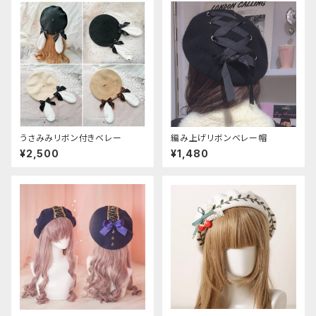
うさみみリボン付きベレー
編み上げリボンベレー帽
¥2,500
¥1,480