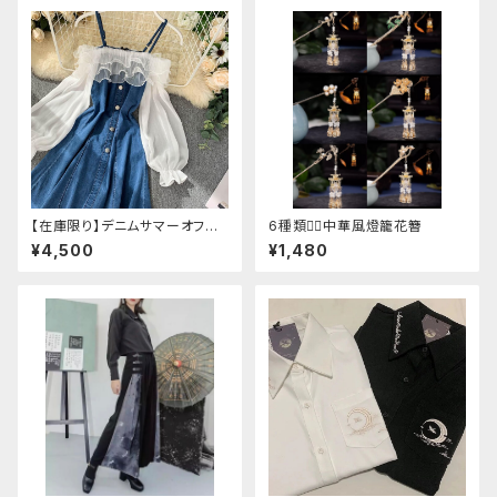
【在庫限り】デニムサマーオフシ
6種類❁⃘中華風燈籠花簪
ョルダーワンピース（ミニ丈
¥4,500
¥1,480