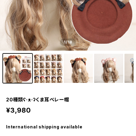
1
/18
20種類ʕ·ᴥ·ʔくま耳ベレー帽
¥3,980
International shipping available