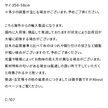
サイズ56-58cm
※多少の誤差が生じる場合がございます。予めご了承ください。
こちら海外からの輸入製品になります。
国内に入荷後、検品して発送しておりますが状況により出荷日が
大幅に前後する場合がございます。
日本の品質基準と比べて糸のほつれや取り付けの甘さなど縫製
が粗い場合がございますので、予めご了承ください。
光量や環境によってお色味の見え方が異なる場合がございます。
素材特有の匂いがある場合は風通しの良い所で干していただく
と改善されるかと思います。
発送・注文等その他の留意点につきましては御手数ですがAbout
のページをご覧ください。
C-107