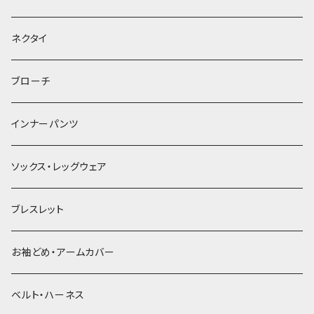
ヘッドドレス・カチューシャ
ネクタイ
ヘアゴム
ブローチ
簪
インナーパンツ
ソックス・レッグウェア
ブレスレット
お袖どめ・アームカバー
ベルト・ハーネス