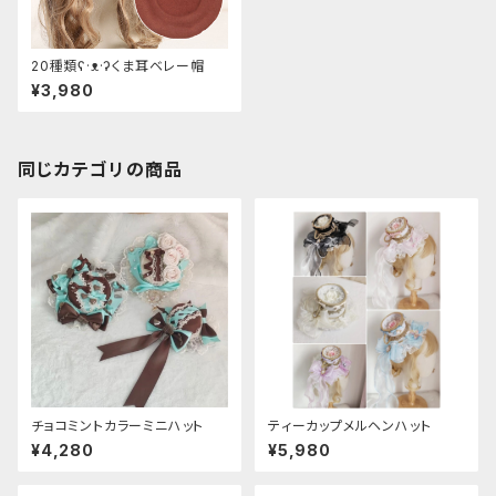
20種類ʕ·ᴥ·ʔくま耳ベレー帽
¥3,980
同じカテゴリの商品
チョコミントカラーミニハット
ティーカップメルヘンハット
¥4,280
¥5,980