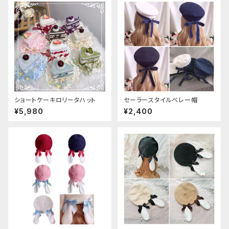
ショートケーキロリータハット
セーラースタイルベレー帽
¥5,980
¥2,400