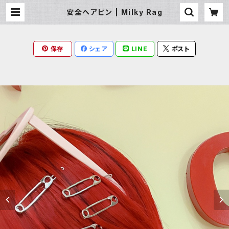
安全ヘアピン | Milky Rag
保存
シェア
LINE
ポスト