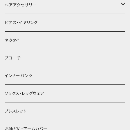
ヘアアクセサリー
ヘアクリップ
ピアス・イヤリング
ヘッドドレス・カチューシャ
ネクタイ
ヘアゴム
ブローチ
簪
インナーパンツ
ソックス・レッグウェア
ブレスレット
お袖どめ・アームカバー