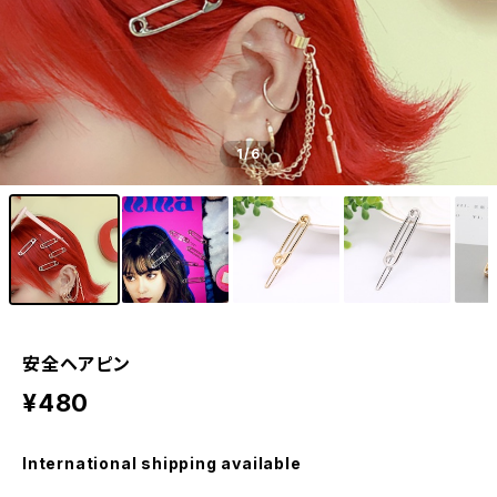
1
/6
安全ヘアピン
¥480
International shipping available