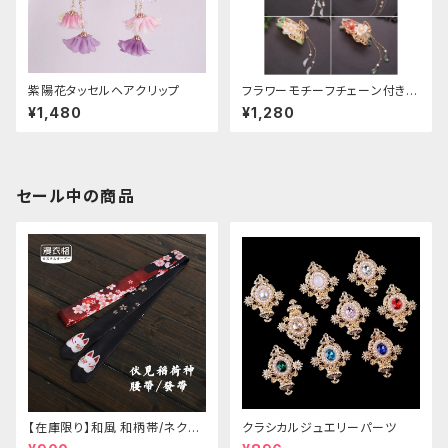
紫陽花タッセルヘアクリップ
フラワーモチーフチェーン付きヘ
アクリップ
¥1,480
¥1,280
セール中の商品
【在庫限り】和風 和柄帯/ネクタ
クラシカルジュエリーパーツ
イ/リボン（狐面/金魚