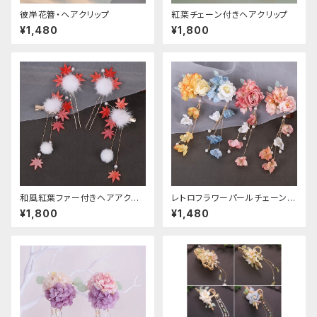
彼岸花簪・ヘアクリップ
紅葉チェーン付きヘアクリップ
¥1,480
¥1,800
和風紅葉ファー付きヘアアクセ
レトロフラワーパールチェーンヘ
サリー
アクリップ
¥1,800
¥1,480