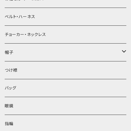
ベルト・ハーネス
チョーカー・ネックレス
帽子
ベレー帽
つけ襟
バッグ
眼鏡
指輪