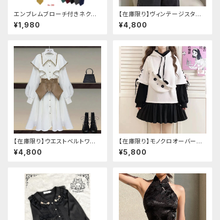
エンブレムブローチ付きネクタ
【在庫限り】ヴィンテージスタイ
イ(イエロー)
ルバックルベルトシャツ
¥1,980
¥4,800
【在庫限り】ウエストベルトワン
【在庫限り】モノクロオーバーサ
ピースセットアップ（Mサイズ
イズパンダパーカー
¥4,800
¥5,800