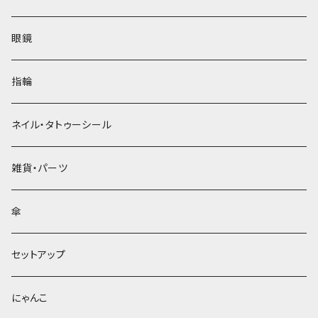
眼鏡
指輪
ネイル・タトゥーシール
雑貨・パーツ
傘
セットアップ
にゃんこ