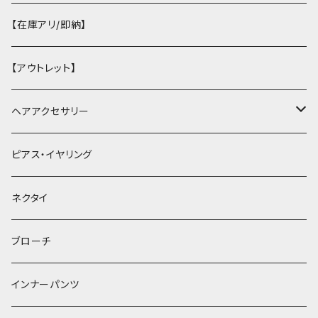
【在庫アリ/即納】
【アウトレット】
ヘアアクセサリー
ヘアクリップ
ピアス・イヤリング
ヘッドドレス・カチューシャ
ネクタイ
ヘアゴム
ブローチ
簪
インナーパンツ