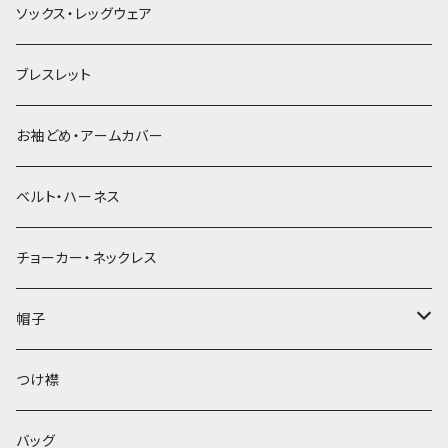
ソックス・レッグウェア
ブレスレット
お袖どめ・アームカバー
ベルト・ハーネス
チョーカー・ネックレス
帽子
ベレー帽
つけ襟
バッグ