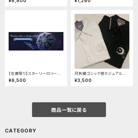
¥6,800
¥1,280
【在庫限り】スターリーロリータ
月刺繍ゴシック襟カジュアルブラ
アンブレラ
ウス(長袖)
¥6,500
¥3,500
商品一覧に戻る
CATEGORY