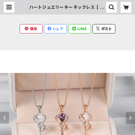
ハートジュエリーキーネックレス | Mi
lky Rag
保存
シェア
LINE
ポスト