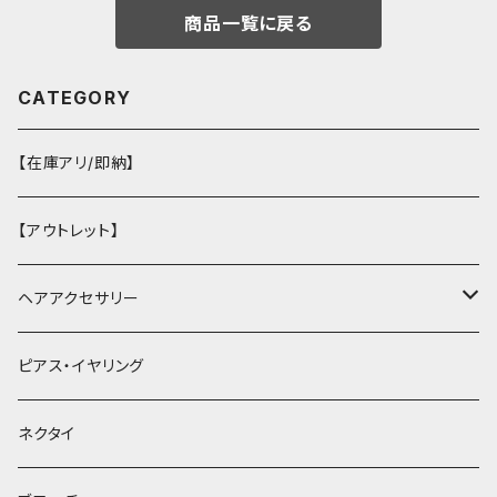
商品一覧に戻る
CATEGORY
【在庫アリ/即納】
【アウトレット】
ヘアアクセサリー
ヘアクリップ
ピアス・イヤリング
ヘッドドレス・カチューシャ
ネクタイ