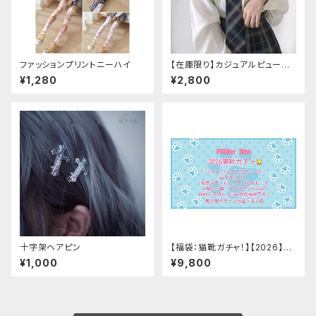
ファッションプリントニーハイ
【在庫限り】カジュアルピューリ
タンカラープレッピーブラウス
¥1,280
¥2,800
十字架ヘアピン
【福袋：猫靴ガチャ！】【2026】Mi
lky Rag 福袋
¥1,000
¥9,800