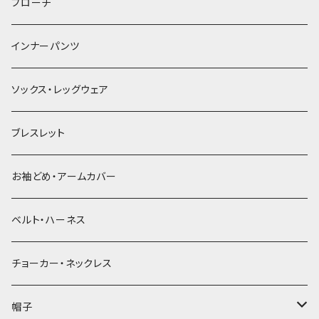
ヘアゴム
ブローチ
簪
インナーパンツ
ソックス・レッグウェア
ブレスレット
お袖どめ・アームカバー
ベルト・ハーネス
チョーカー・ネックレス
帽子