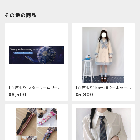
その他の商品
【在庫限り】スターリーロリータ
【在庫限り】kawaiiウールセーラ
アンブレラ
ージャケット(胸元リボン付き) M
¥6,500
¥5,800
サイズ