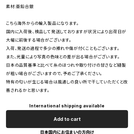
素材:亜鉛合銀
こちら海外からの輸入製品になります。
国内に入荷後、検品して発送しておりますが状況により出荷日が
大幅に前後する場合がございます。
入荷、発送の過程で多少の擦れや傷が付くこともございます。
また、光量により写真の色味との差が出る場合がございます。
日本の品質基準と比べて糸のほつれや取り付けの甘さなど縫製
が粗い場合がございますので、予めご了承ください。
特有の匂いが生じる場合は風通しの良い所で干していただくと改
善されるかと思います。
International shipping available
Add to cart
日本国内にお住まいの方向け