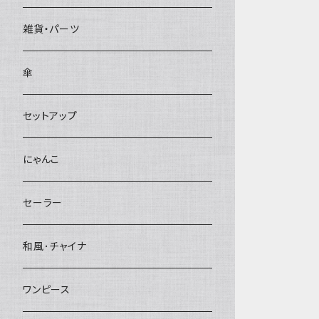
雑貨・パーツ
傘
セットアップ
にゃんこ
セーラー
和風･チャイナ
ワンピース