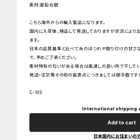
素材:亜鉛合銀
こちら海外からの輸入製品になります。
国内に入荷後、検品して発送しておりますが状況により
ます。
日本の品質基準と比べて糸のほつれや取り付けの甘さ
で、予めご了承ください。
素材特有の匂いがある場合は風通しの良い所で干してい
発送・注文等その他の留意点につきましては御手数ですが
C-105
International shipping 
Add to cart
日本国内にお住まいの