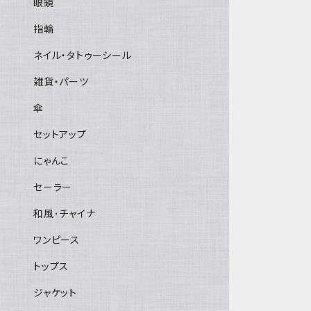
眼鏡
指輪
ネイル・タトゥーシール
雑貨・パーツ
傘
セットアップ
にゃんこ
セーラー
和風･チャイナ
ワンピース
トップス
ジャケット