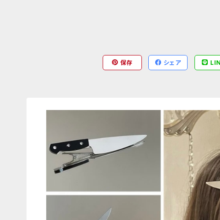
保存
シェア
LI