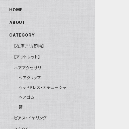
HOME
ABOUT
CATEGORY
【在庫アリ/即納】
【アウトレット】
ヘアアクセサリー
ヘアクリップ
ヘッドドレス・カチューシャ
ヘアゴム
簪
ピアス・イヤリング
ネクタイ