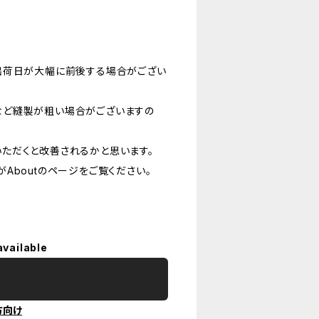
出荷日が大幅に前後する場合がござい
など縫製が粗い場合がございますの
ただくと改善されるかと思います。
Aboutのページをご覧ください。
available
方向け