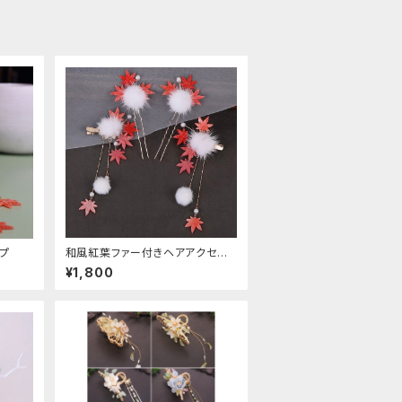
プ
和風紅葉ファー付きヘアアクセサ
リー
¥1,800