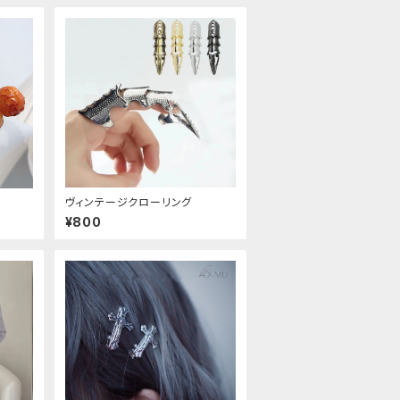
ヴィンテージクローリング
¥800