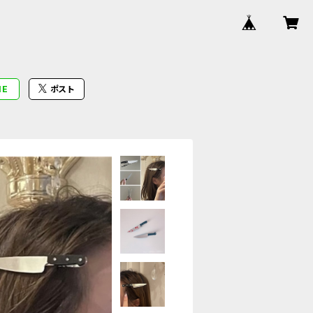
NE
ポスト