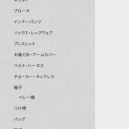
ブローチ
インナーパンツ
ソックス・レッグウェア
ブレスレット
お袖どめ・アームカバー
ベルト・ハーネス
チョーカー・ネックレス
帽子
ベレー帽
つけ襟
バッグ