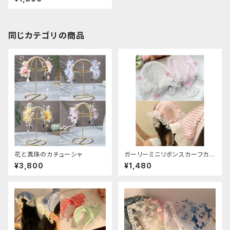
同じカテゴリの商品
花と真珠のカチューシャ
ガーリーミニリボンスカーフカチ
ューシャ
¥3,800
¥1,480