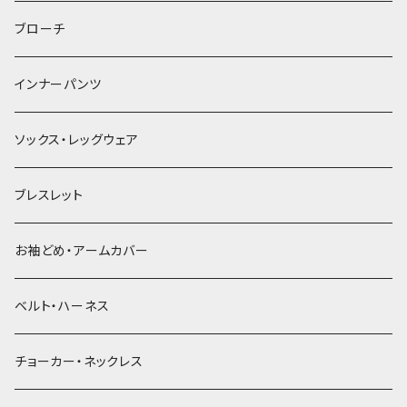
ヘアゴム
ブローチ
簪
インナーパンツ
ソックス・レッグウェア
ブレスレット
お袖どめ・アームカバー
ベルト・ハーネス
チョーカー・ネックレス