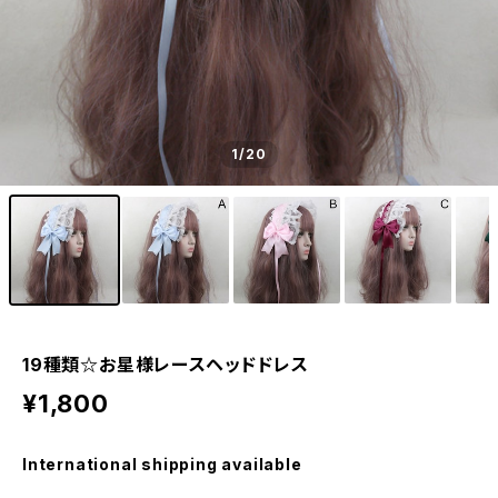
1
/20
19種類☆お星様レースヘッドドレス
¥1,800
International shipping available