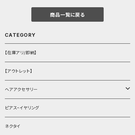
商品一覧に戻る
CATEGORY
【在庫アリ/即納】
【アウトレット】
ヘアアクセサリー
ヘアクリップ
ピアス・イヤリング
ヘッドドレス・カチューシャ
ネクタイ