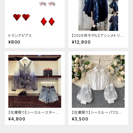
トランプピアス
【2026年モデル】アシンメトリー
チャイナ改良ドレス
¥800
¥12,800
【在庫限り】シースルースターリ
【在庫限り】シースルーパフスリ
ージャケットデニムパンツセット
ーブ刺繍ブラウス
¥4,800
¥3,500
アップ