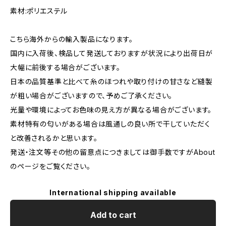
素材:ポリエステル
こちら海外からの輸入製品になります。
国内に入荷後、検品して発送しておりますが状況により出荷日が
大幅に前後する場合がございます。
日本の品質基準と比べて糸のほつれや取り付けの甘さなど縫製
が粗い場合がございますので、予めご了承ください。
光量や環境によってお色味の見え方が異なる場合がございます。
素材特有の匂いがある場合は風通しの良い所で干していただく
と改善されるかと思います。
発送・注文等その他の留意点につきましては御手数ですがAbout
のページをご覧ください。
International shipping available
Add to cart