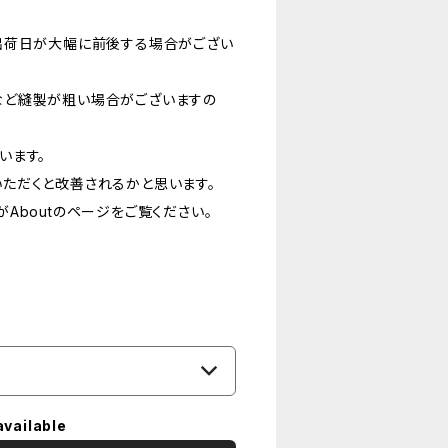
出荷日が大幅に前後する場合がござい
など縫製が粗い場合がございますの
います。
ただくと改善されるかと思います。
Aboutのページをご覧ください。
available