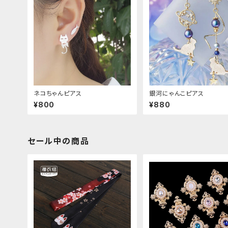
ネコちゃんピアス
銀河にゃんこピアス
¥800
¥880
セール中の商品