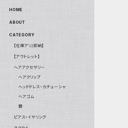
HOME
ABOUT
CATEGORY
【在庫アリ/即納】
【アウトレット】
ヘアアクセサリー
ヘアクリップ
ヘッドドレス・カチューシャ
ヘアゴム
簪
ピアス・イヤリング
ネクタイ