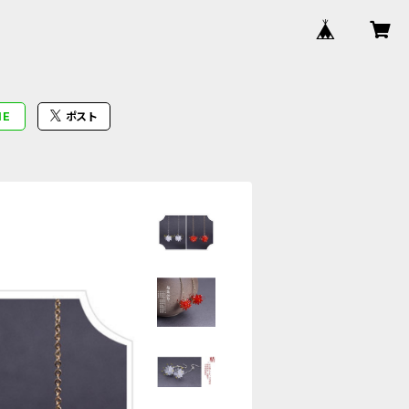
NE
ポスト