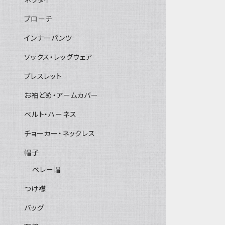
ブローチ
インナーパンツ
ソックス・レッグウェア
ブレスレット
お袖どめ・アームカバー
ベルト・ハーネス
チョーカー・ネックレス
帽子
ベレー帽
つけ襟
バッグ