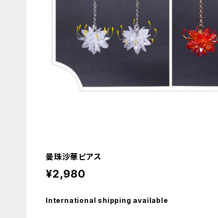
曼珠沙華ピアス
¥2,980
International shipping available