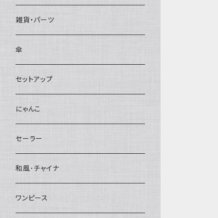
雑貨・パーツ
傘
セットアップ
にゃんこ
セーラー
和風･チャイナ
ワンピース