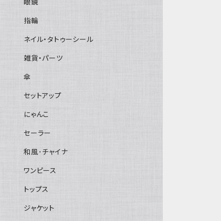
眼鏡
指輪
ネイル・タトゥーシール
雑貨・パーツ
傘
セットアップ
にゃんこ
セーラー
和風･チャイナ
ワンピース
トップス
ジャケット