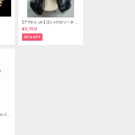
【アウトレット】ゴシックロリータ ゴ
ールドクラウン＆ホーン(ヴェール
¥3,150
付き)
30%OFF
トバッ