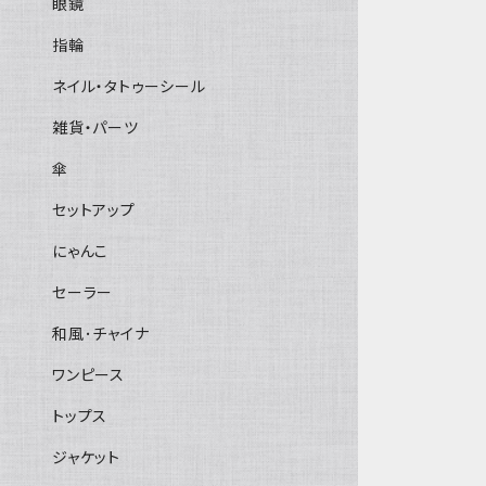
眼鏡
指輪
ネイル・タトゥーシール
雑貨・パーツ
傘
セットアップ
にゃんこ
セーラー
和風･チャイナ
ワンピース
トップス
ジャケット