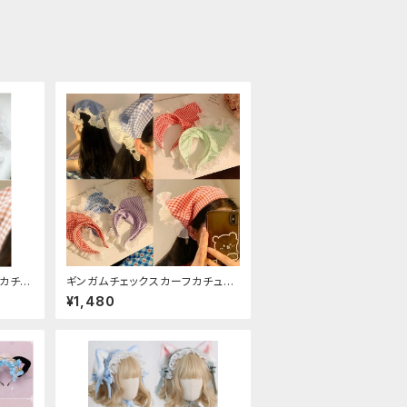
カチュ
ギンガムチェックスカーフカチュー
シャ
¥1,480