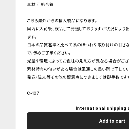
素材:亜鉛合銀
こちら海外からの輸入製品になります。
国内に入荷後、検品して発送しておりますが状況により
ます。
日本の品質基準と比べて糸のほつれや取り付けの甘さ
で、予めご了承ください。
光量や環境によってお色味の見え方が異なる場合がござ
素材特有の匂いがある場合は風通しの良い所で干してい
発送・注文等その他の留意点につきましては御手数ですが
C-107
International shipping 
Add to cart