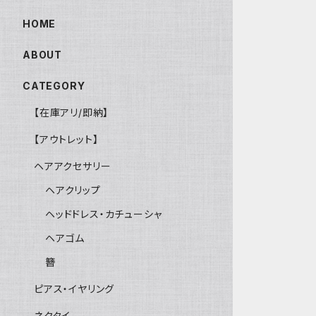
HOME
ABOUT
CATEGORY
【在庫アリ/即納】
【アウトレット】
ヘアアクセサリー
ヘアクリップ
ヘッドドレス・カチューシャ
ヘアゴム
簪
ピアス・イヤリング
ネクタイ