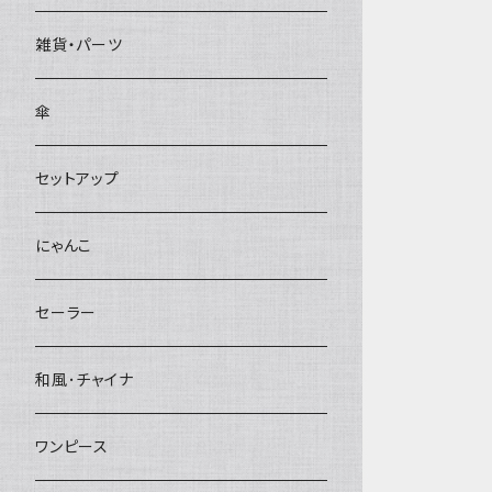
雑貨・パーツ
傘
セットアップ
にゃんこ
セーラー
和風･チャイナ
ワンピース