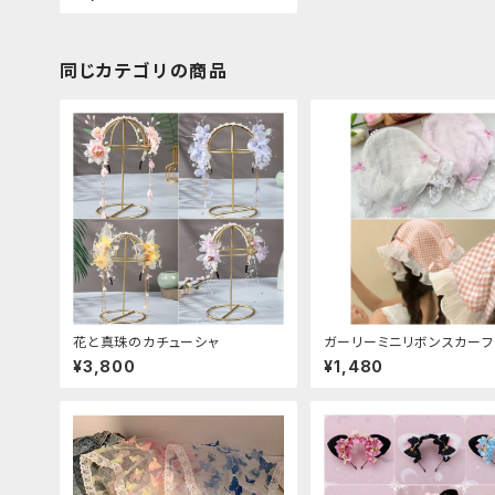
同じカテゴリの商品
花と真珠のカチューシャ
ガーリーミニリボンスカーフ
ーシャ
¥3,800
¥1,480