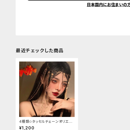
日本国内にお住まいの
最近チェックした商品
4種類✩タッセルチェーンオリエン
タルヘアアクセサリー
¥1,200