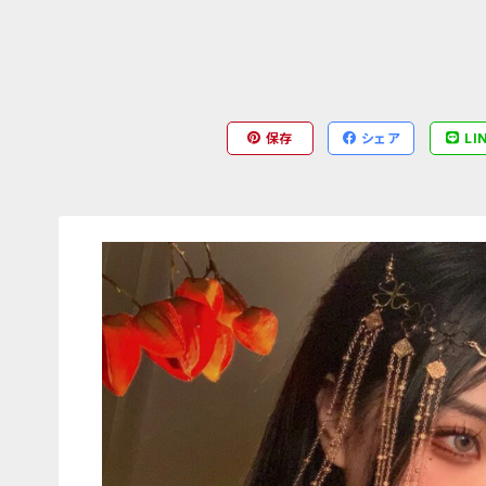
保存
シェア
LI