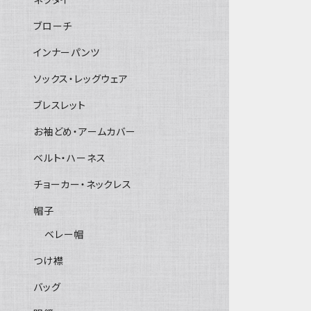
ブローチ
インナーパンツ
ソックス・レッグウェア
ブレスレット
お袖どめ・アームカバー
ベルト・ハーネス
チョーカー・ネックレス
帽子
ベレー帽
つけ襟
バッグ