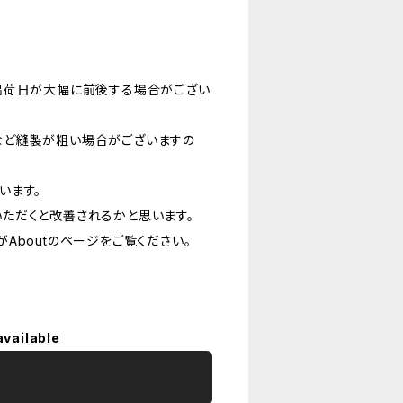
出荷日が大幅に前後する場合がござい
など縫製が粗い場合がございますの
います。
ただくと改善されるかと思います。
Aboutのページをご覧ください。
available