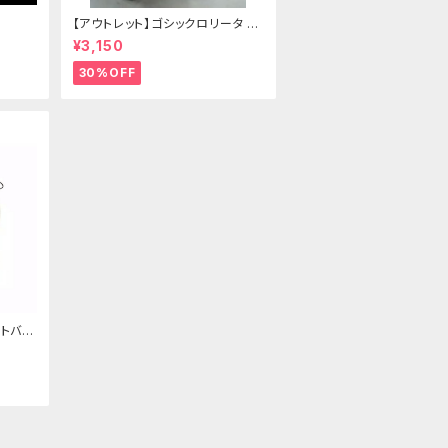
【アウトレット】ゴシックロリータ ゴ
ールドクラウン＆ホーン(ヴェール
¥3,150
付き)
30%OFF
トバッ