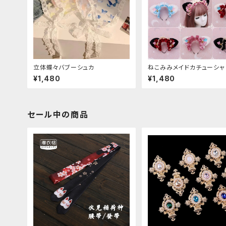
立体蝶々バブーシュカ
ねこみみメイドカチューシャ
¥1,480
¥1,480
セール中の商品