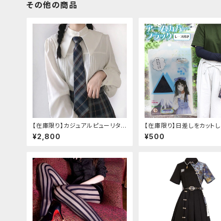
その他の商品
【在庫限り】カジュアルピューリタン
【在庫限り】日差しをカット
カラープレッピーブラウス
手元もオシャレに♪ UVア
¥2,800
¥500
バー ブラック レース付き