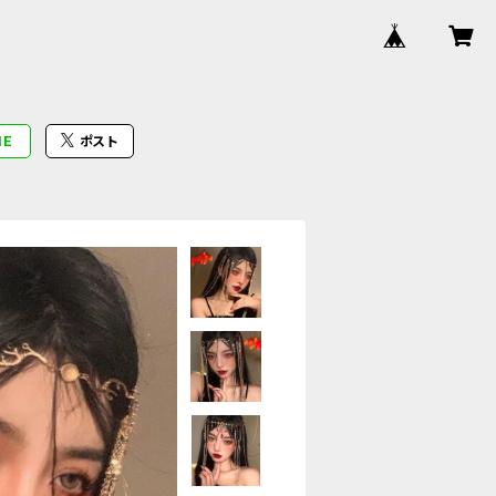
NE
ポスト