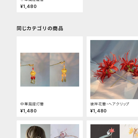
¥1,480
同じカテゴリの商品
中華風提灯簪
彼岸花簪・ヘアクリップ
¥1,480
¥1,480