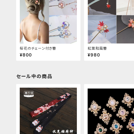
桜花のチェーン付き簪
紅葉和風簪
¥800
¥980
セール中の商品