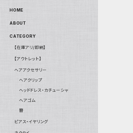
HOME
ABOUT
CATEGORY
【在庫アリ/即納】
【アウトレット】
ヘアアクセサリー
ヘアクリップ
ヘッドドレス・カチューシャ
ヘアゴム
簪
ピアス・イヤリング
ネクタイ