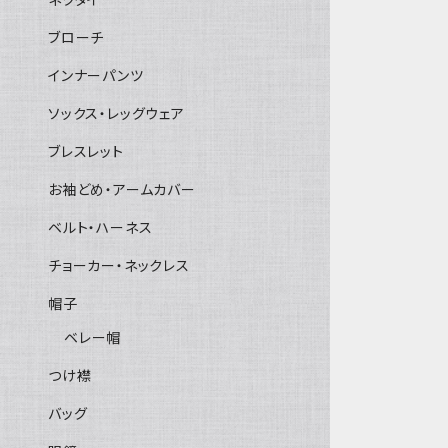
ブローチ
インナーパンツ
ソックス・レッグウェア
ブレスレット
お袖どめ・アームカバー
ベルト・ハーネス
チョーカー・ネックレス
帽子
ベレー帽
つけ襟
バッグ