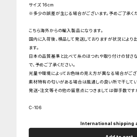
サイズ 16cm
※多少の誤差が生じる場合がございます。予めご了承くだ
こちら海外からの輸入製品になります。
国内に入荷後、検品して発送しておりますが状況により
ます。
日本の品質基準と比べて糸のほつれや取り付けの甘さ
で、予めご了承ください。
光量や環境によってお色味の見え方が異なる場合がござ
素材特有の匂いがある場合は風通しの良い所で干してい
発送・注文等その他の留意点につきましては御手数ですが
C-106
International shipping 