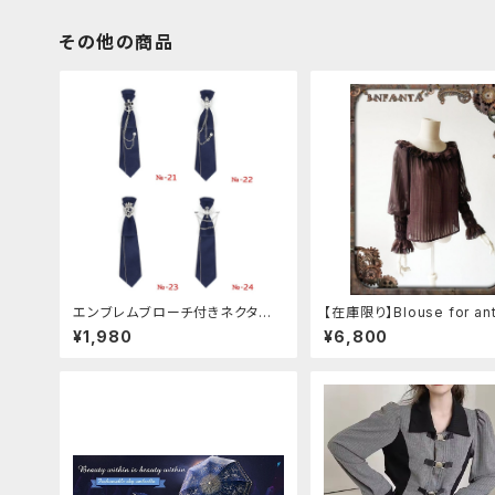
その他の商品
エンブレムブローチ付きネクタイ
【在庫限り】Blouse for ant
(ネイビー)
automaton
¥1,980
¥6,800