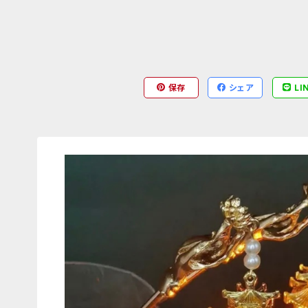
保存
シェア
LI