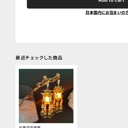
Add to cart
日本国内にお住まいの
最近チェックした商品
中華風燈籠簪