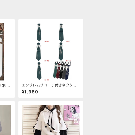
ique
エンブレムブローチ付きネクタイ
(グリーン)
¥1,980