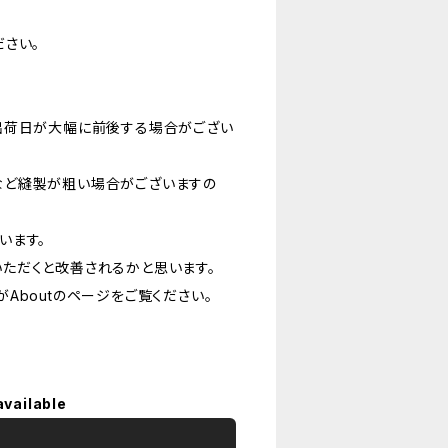
さい。
出荷日が大幅に前後する場合がござい
など縫製が粗い場合がございますの
います。
ただくと改善されるかと思います。
Aboutのページをご覧ください。
available