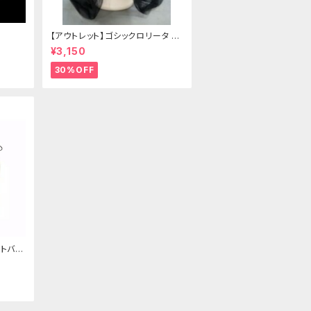
【アウトレット】ゴシックロリータ ゴ
ールドクラウン＆ホーン(ヴェール
¥3,150
付き)
30%OFF
トバッ