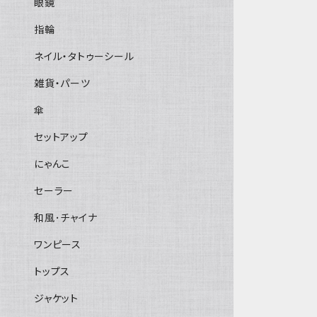
眼鏡
指輪
ネイル・タトゥーシール
雑貨・パーツ
傘
セットアップ
にゃんこ
セーラー
和風･チャイナ
ワンピース
トップス
ジャケット