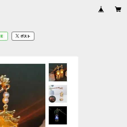
NE
ポスト