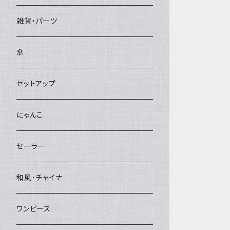
雑貨・パーツ
傘
セットアップ
にゃんこ
セーラー
和風･チャイナ
ワンピース