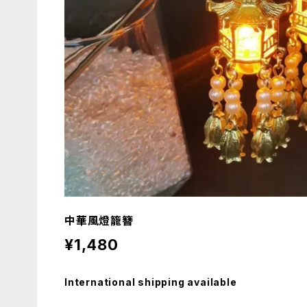
中華風燈籠簪
¥1,480
International shipping available