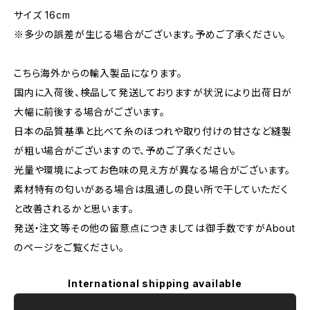
サイズ 16cm
※多少の誤差が生じる場合がございます。予めご了承ください。
こちら海外からの輸入製品になります。
国内に入荷後、検品して発送しておりますが状況により出荷日が
大幅に前後する場合がございます。
日本の品質基準と比べて糸のほつれや取り付けの甘さなど縫製
が粗い場合がございますので、予めご了承ください。
光量や環境によってお色味の見え方が異なる場合がございます。
素材特有の匂いがある場合は風通しの良い所で干していただく
と改善されるかと思います。
発送・注文等その他の留意点につきましては御手数ですがAbout
のページをご覧ください。
International shipping available