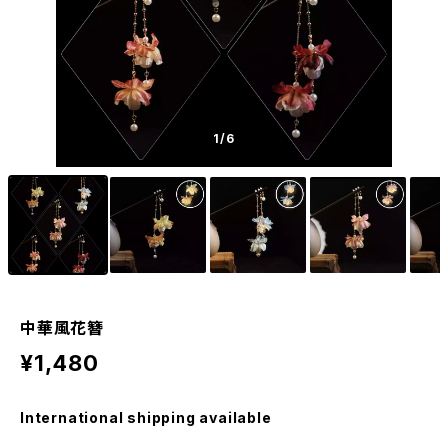
1
/6
中華風花簪
¥1,480
International shipping available