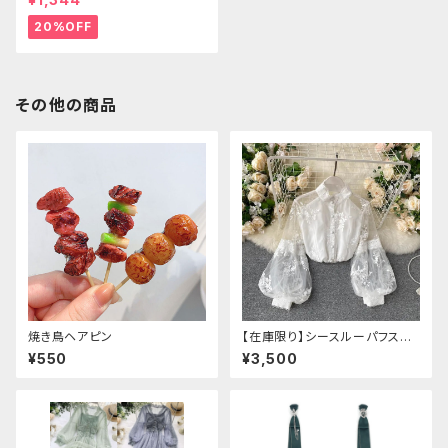
20%OFF
その他の商品
焼き鳥ヘアピン
【在庫限り】シースルーパフスリ
ーブ刺繍ブラウス
¥550
¥3,500