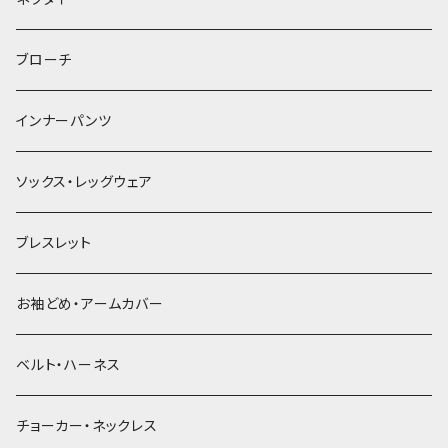
ヘアゴム
ブローチ
簪
インナーパンツ
ソックス・レッグウェア
ブレスレット
お袖どめ・アームカバー
ベルト・ハーネス
チョーカー・ネックレス