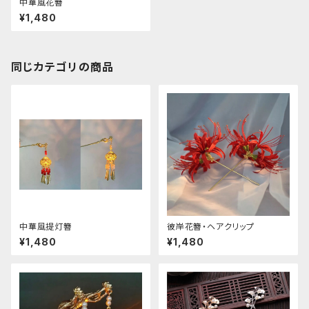
中華風花簪
¥1,480
同じカテゴリの商品
中華風提灯簪
彼岸花簪・ヘアクリップ
¥1,480
¥1,480