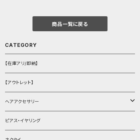
商品一覧に戻る
CATEGORY
【在庫アリ/即納】
【アウトレット】
ヘアアクセサリー
ヘアクリップ
ピアス・イヤリング
ヘッドドレス・カチューシャ
ネクタイ