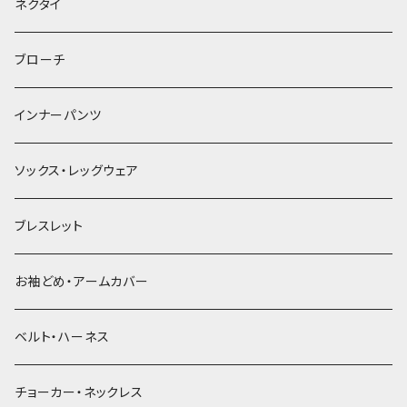
ヘッドドレス・カチューシャ
ネクタイ
ヘアゴム
ブローチ
簪
インナーパンツ
ソックス・レッグウェア
ブレスレット
お袖どめ・アームカバー
ベルト・ハーネス
チョーカー・ネックレス