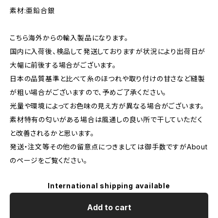
素材:亜鉛合銀
こちら海外からの輸入製品になります。
国内に入荷後、検品して発送しておりますが状況により出荷日が
大幅に前後する場合がございます。
日本の品質基準と比べて糸のほつれや取り付けの甘さなど縫製
が粗い場合がございますので、予めご了承ください。
光量や環境によってお色味の見え方が異なる場合がございます。
素材特有の匂いがある場合は風通しの良い所で干していただく
と改善されるかと思います。
発送・注文等その他の留意点につきましては御手数ですがAbout
のページをご覧ください。
International shipping available
Add to cart