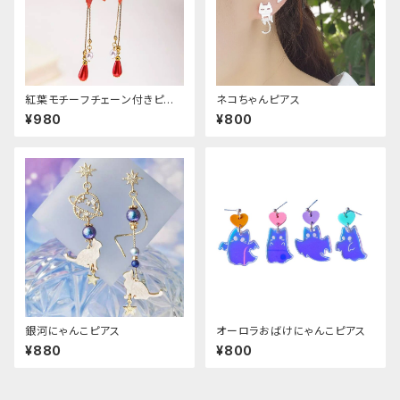
紅葉モチーフチェーン付きピア
ネコちゃんピアス
ス
¥980
¥800
銀河にゃんこピアス
オーロラおばけにゃんこピアス
¥880
¥800