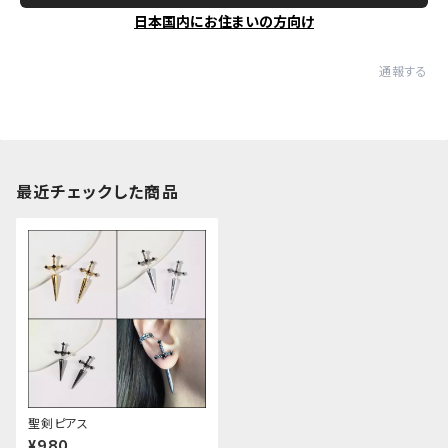
日本国内にお住まいの方向け
通報する
最近チェックした商品
聖剣ピアス
¥980