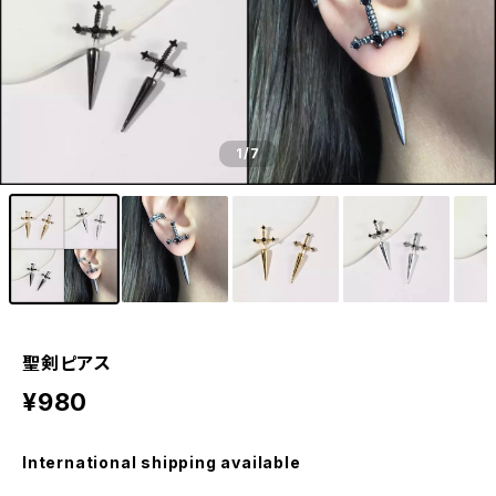
1
/7
聖剣ピアス
¥980
International shipping available