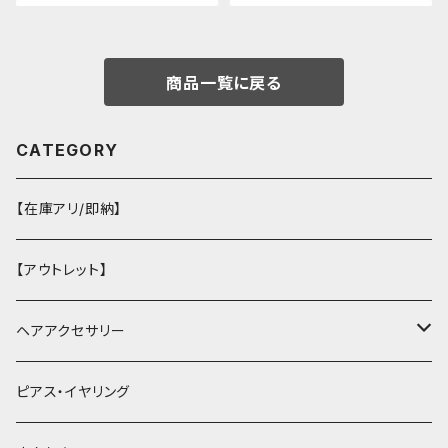
商品一覧に戻る
CATEGORY
【在庫アリ/即納】
【アウトレット】
ヘアアクセサリー
ヘアクリップ
ピアス・イヤリング