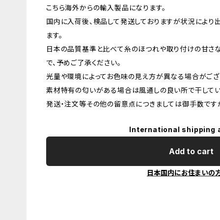
こちら海外からの輸入製品になります。
国内に入荷後、検品して発送しておりますが状況により
ます。
日本の品質基準と比べて糸のほつれや取り付けの甘さ
で、予めご了承ください。
光量や環境によってお色味の見え方が異なる場合がござ
素材特有の匂いがある場合は風通しの良い所で干してい
発送・注文等その他の留意点につきましては御手数ですが
International shipping 
Add to cart
日本国内にお住まいの