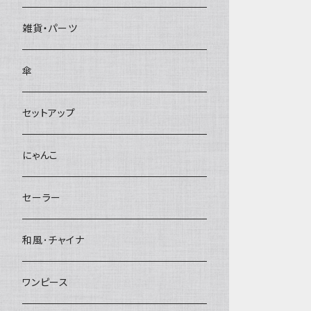
雑貨・パーツ
傘
セットアップ
にゃんこ
セーラー
和風･チャイナ
ワンピース