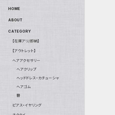
HOME
ABOUT
CATEGORY
【在庫アリ/即納】
【アウトレット】
ヘアアクセサリー
ヘアクリップ
ヘッドドレス・カチューシャ
ヘアゴム
簪
ピアス・イヤリング
ネクタイ