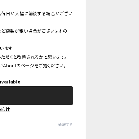
出荷日が大幅に前後する場合がござい
など縫製が粗い場合がございますの
います。
ただくと改善されるかと思います。
Aboutのページをご覧ください。
available
方向け
通報する