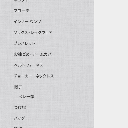
ブローチ
インナーパンツ
ソックス・レッグウェア
ブレスレット
お袖どめ・アームカバー
ベルト・ハーネス
チョーカー・ネックレス
帽子
ベレー帽
つけ襟
バッグ