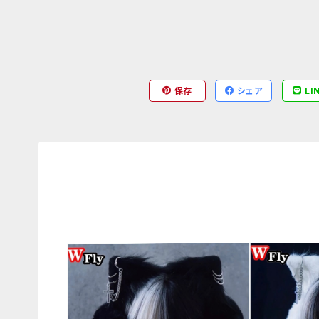
保存
シェア
LI