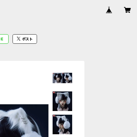
NE
ポスト