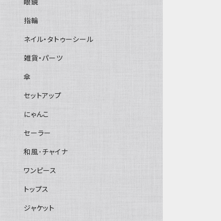
眼鏡
指輪
ネイル・タトゥーシール
雑貨・パーツ
傘
セットアップ
にゃんこ
セーラー
和風･チャイナ
ワンピース
トップス
ジャケット