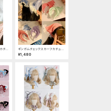
カチュ
ギンガムチェックスカーフカチュー
シャ
¥1,480