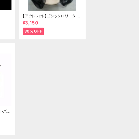
【アウトレット】ゴシックロリータ ゴ
ールドクラウン＆ホーン(ヴェール
¥3,150
付き)
30%OFF
トバッ