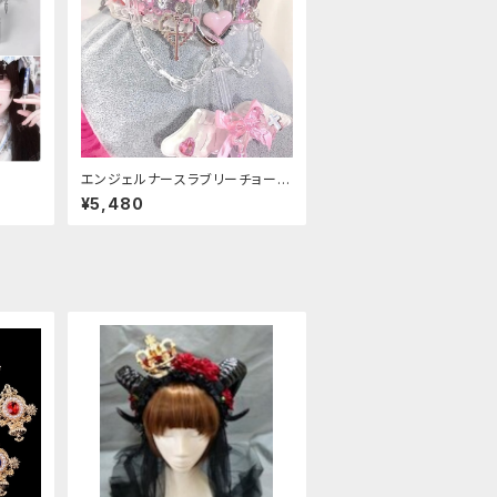
エンジェルナースラブリーチョーカ
ー
¥5,480