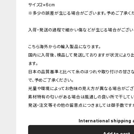
サイズ2×6cm
※多少の誤差が生じる場合がございます。予めご了承くだ
入荷・発送の過程で細かい傷などが生じる場合がござい
こちら海外からの輸入製品になります。
国内に入荷後、検品して発送しておりますが状況により
ます。
日本の品質基準と比べて糸のほつれや取り付けの甘さ
で、予めご了承ください。
光量や環境によってお色味の見え方が異なる場合がござ
素材特有の匂いがある場合は風通しの良い所で干してい
発送・注文等その他の留意点につきましては御手数ですが
International shipping 