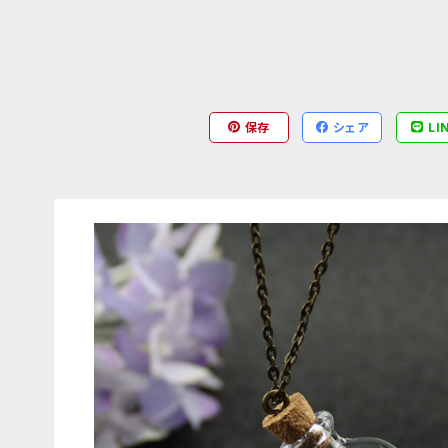
保存
シェア
LI