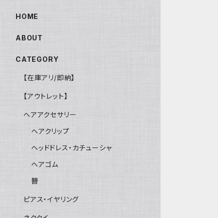
HOME
ABOUT
CATEGORY
【在庫アリ/即納】
【アウトレット】
ヘアアクセサリー
ヘアクリップ
ヘッドドレス・カチューシャ
ヘアゴム
簪
ピアス・イヤリング
ネクタイ