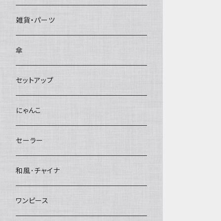
雑貨・パーツ
傘
セットアップ
にゃんこ
セーラー
和風･チャイナ
ワンピース