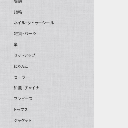
眼鏡
指輪
ネイル・タトゥーシール
雑貨・パーツ
傘
セットアップ
にゃんこ
セーラー
和風･チャイナ
ワンピース
トップス
ジャケット