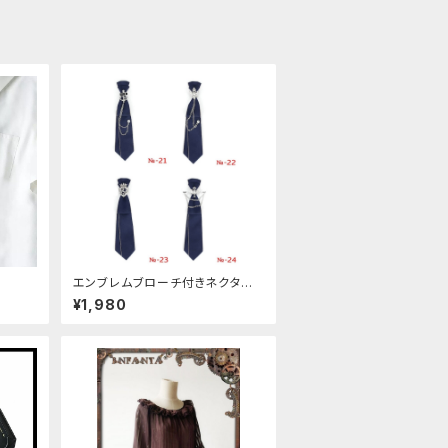
エンブレムブローチ付きネクタイ
(ネイビー)
¥1,980