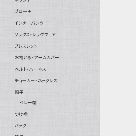
ブローチ
インナーパンツ
ソックス・レッグウェア
ブレスレット
お袖どめ・アームカバー
ベルト・ハーネス
チョーカー・ネックレス
帽子
ベレー帽
つけ襟
バッグ