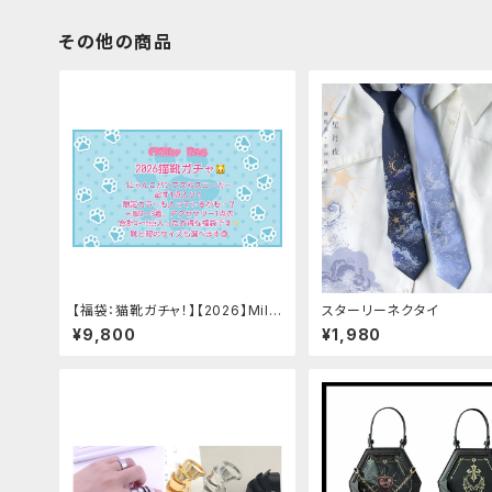
その他の商品
【福袋：猫靴ガチャ！】【2026】Milk
スターリーネクタイ
y Rag 福袋
¥9,800
¥1,980