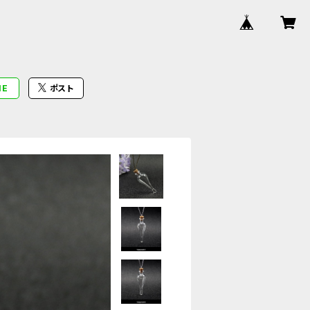
NE
ポスト