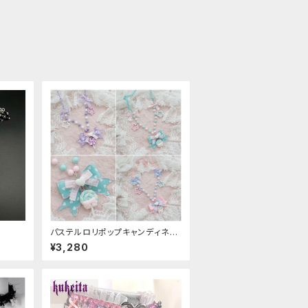
パステルロリポップキャンディネッ
クレス
¥3,280