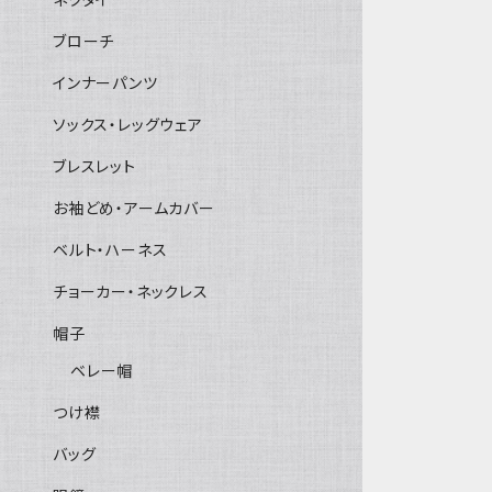
ブローチ
インナーパンツ
ソックス・レッグウェア
ブレスレット
お袖どめ・アームカバー
ベルト・ハーネス
チョーカー・ネックレス
帽子
ベレー帽
つけ襟
バッグ