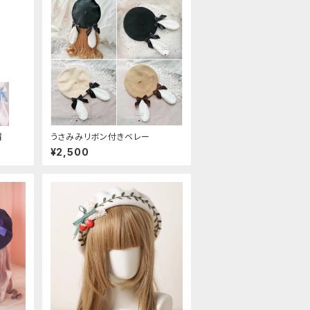
帽
うさみみリボン付きベレー
¥2,500