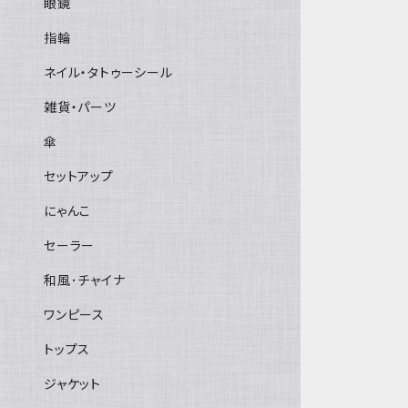
眼鏡
指輪
ネイル・タトゥーシール
雑貨・パーツ
傘
セットアップ
にゃんこ
セーラー
和風･チャイナ
ワンピース
トップス
ジャケット