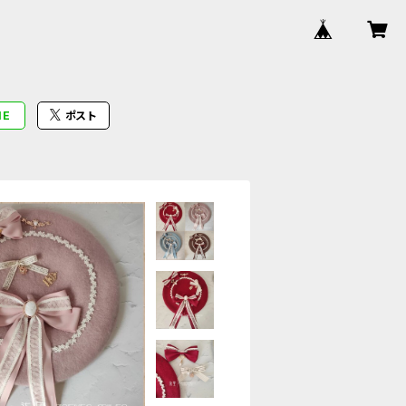
NE
ポスト