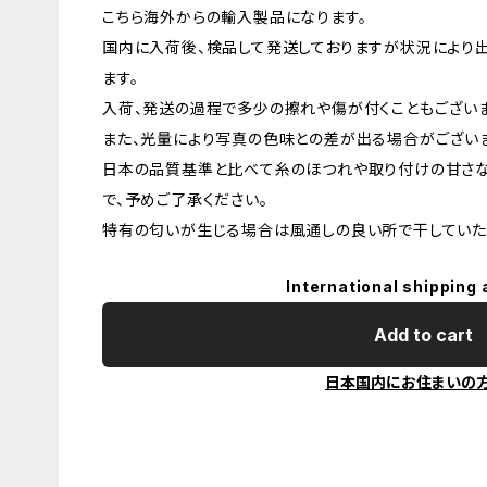
こちら海外からの輸入製品になります。
国内に入荷後、検品して発送しておりますが状況により
ます。
入荷、発送の過程で多少の擦れや傷が付くこともございま
また、光量により写真の色味との差が出る場合がございま
日本の品質基準と比べて糸のほつれや取り付けの甘さ
で、予めご了承ください。
特有の匂いが生じる場合は風通しの良い所で干していた
International shipping 
Add to cart
日本国内にお住まいの