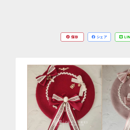
保存
シェア
LI