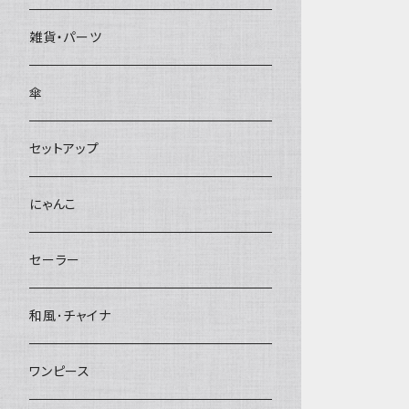
雑貨・パーツ
傘
セットアップ
にゃんこ
セーラー
和風･チャイナ
ワンピース