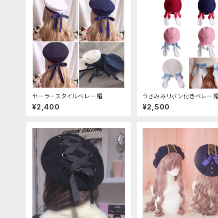
セーラースタイルベレー帽
うさみみリボン付きベレー
¥2,400
¥2,500