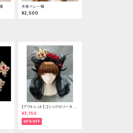
帽
木苺ベレー帽
¥2,500
【アウトレット】ゴシックロリータ ゴ
ールドクラウン＆ホーン(ヴェール
¥3,150
付き)
30%OFF