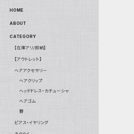
HOME
ABOUT
CATEGORY
【在庫アリ/即納】
【アウトレット】
ヘアアクセサリー
ヘアクリップ
ヘッドドレス・カチューシャ
ヘアゴム
簪
ピアス・イヤリング
ネクタイ