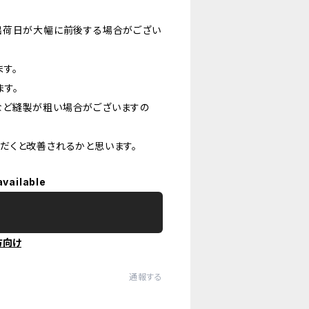
出荷日が大幅に前後する場合がござい
す。
す。
など縫製が粗い場合がございますの
だくと改善されるかと思います。
available
方向け
通報する