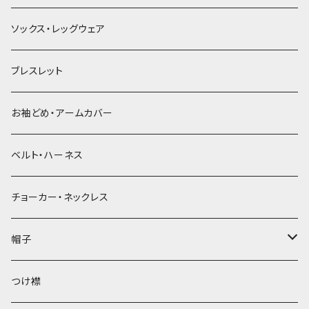
ソックス・レッグウェア
ブレスレット
お袖どめ・アームカバー
ベルト・ハーネス
チョーカー・ネックレス
帽子
ベレー帽
つけ襟