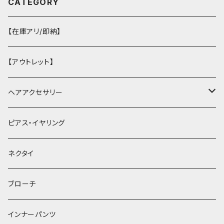
CATEGORY
【在庫アリ/即納】
【アウトレット】
ヘアアクセサリー
ヘアクリップ
ピアス・イヤリング
ヘッドドレス・カチューシャ
ネクタイ
ヘアゴム
ブローチ
簪
インナーパンツ