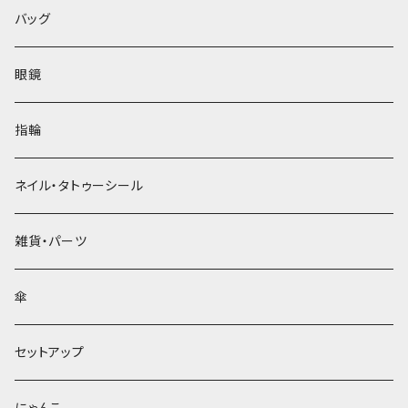
バッグ
眼鏡
指輪
ネイル・タトゥーシール
雑貨・パーツ
傘
セットアップ
にゃんこ