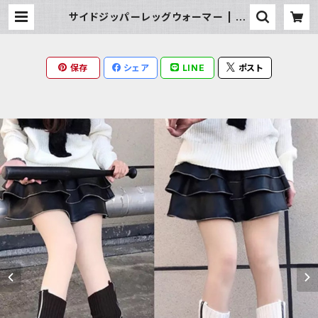
サイドジッパーレッグウォーマー | Mi
lky Rag
保存
シェア
LINE
ポスト