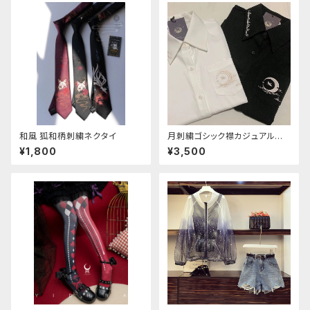
和風 狐和柄刺繍ネクタイ
月刺繍ゴシック襟カジュアルブラ
ウス(長袖)
¥1,800
¥3,500