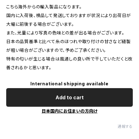
こちら海外からの輸入製品になります。
国内に入荷後、検品して発送しておりますが状況により出荷日が
大幅に前後する場合がございます。
また、光量により写真の色味との差が出る場合がございます。
日本の品質基準と比べて糸のほつれや取り付けの甘さなど縫製
が粗い場合がございますので、予めご了承ください。
特有の匂いが生じる場合は風通しの良い所で干していただくと改
善されるかと思います。
International shipping available
Add to cart
日本国内にお住まいの方向け
通報する